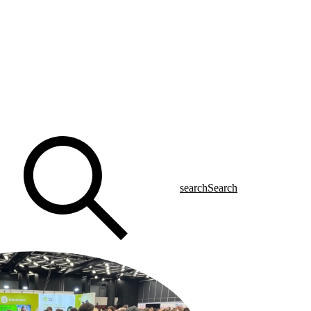
search
Search