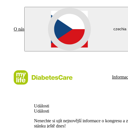
O nás
czechia
Informac
Události
Události
Nenechte si ujít nejnovější informace o kongresu a z
stánku ještě dnes!