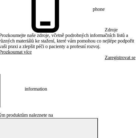
phone
Zdroje
Prozkoumejte naše zdroje, včetně podrobných informačních listů a
různých materiálů ke stažení, které vám pomohou co nejlépe podpořit
vaši praxi a zlepšit péči o pacienty a profesní rozvoj.
Prozkoumat více
Zaregistrovat se
information
ým produktům naleznete na