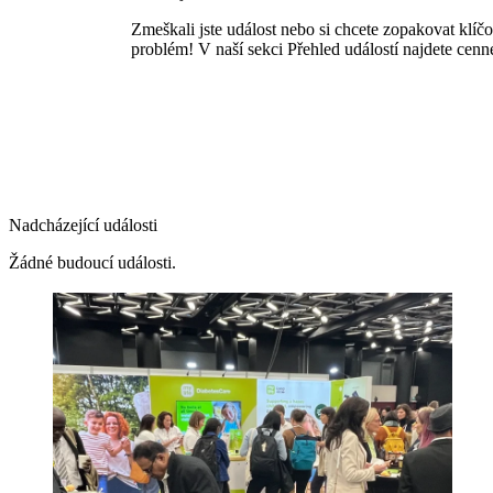
Zmeškali jste událost nebo si chcete zopakovat klí
problém! V naší sekci Přehled událostí najdete cenn
Nadcházející události
Žádné budoucí události.