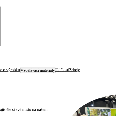
e o výrobku
Události
Zdroje
Vzdělávací materiály
ajistěte si své místo na našem