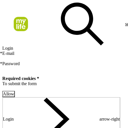
s
Login
*
E-mail
*
Password
Required cookies *
To submit the form
Allow
Login
arrow-right