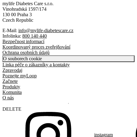
mylife Diabetes Care s.r.o.
Vinohradská 1597/174
130 00 Praha 3
Czech Republic
E-Mail:
info@mylife-diabetescare.cz
Infolinka:
800 140 440
Bezpečnost informací
Koordinovaný proces zveřejňování
Ochrana osobních údajů
O souborech cookie
Linka péče o zákazníky a kontakty
Zpravodaj
Poznejte myLoop
Začnete
Produkty
Komunita
O nás
DELETE
instagram