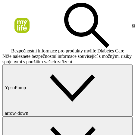
s
Bezpečnostní informace pro produkty mylife Diabetes Care
Níže naleznete bezpečnostní informace související s možnými riziky
spojenými s použitím vašich zařízení.
YpsoPump
arrow-down