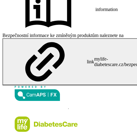
information
Bezpečnostní informace ke zmíněným produktům naleznete na
mylife-
link
diabetescare.cz/bezpe