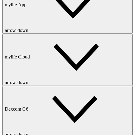
mylife App
arrow-down
mylife Cloud
arrow-down
Dexcom G6
arrow-down