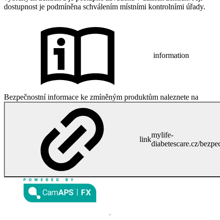
dostupnost je podmíněna schválením místními kontrolními úřady.
information
Bezpečnostní informace ke zmíněným produktům naleznete na
mylife-
link
diabetescare.cz/bezpe