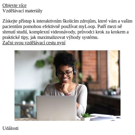
Objevte více
Vzdělávací materiály
Získejte přístup k interaktivním školicím zdrojům, které vám a vašim
pacientům pomohou efektivně používat myLoop. Patří mezi ně
shrnutí studií, komplexní videonávody, průvodci krok za krokem a
praktické tipy, jak maximalizovat výhody systému.
Začni svou vzdělávací cestu nyní
Události