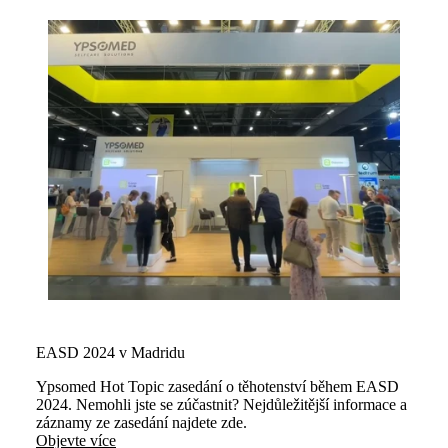
EASD 2024 v Madridu
Ypsomed Hot Topic zasedání o těhotenství během EASD
2024. Nemohli jste se zúčastnit? Nejdůležitější informace a
záznamy ze zasedání najdete zde.
Objevte více