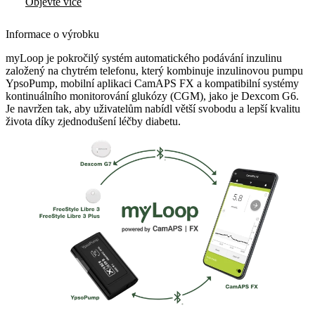
Objevte více
Informace o výrobku
myLoop je pokročilý systém automatického podávání inzulinu
založený na chytrém telefonu, který kombinuje inzulinovou pumpu
YpsoPump, mobilní aplikaci CamAPS FX a kompatibilní systémy
kontinuálního monitorování glukózy (CGM), jako je Dexcom G6.
Je navržen tak, aby uživatelům nabídl větší svobodu a lepší kvalitu
života díky zjednodušení léčby diabetu.