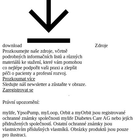
download
Zdroje
Prozkoumejte naše zdroje, včetně
podrobných informačních listů a různých
materiálů ke stažení, které vám pomohou
co nejlépe podpořit vaši praxi a zlepšit
péči o pacienty a profesní rozvoj.
Prozkoumat více
Sledujte náš newsletter a zůstaňte v obraze.
Zaregistrovat se
Právní upozornění:
mylife, YpsoPump, myLoop, Orbit a myOrbit jsou registrované
ochranné známky společnosti mylife Diabetes Care AG nebo jejích
přidružených společností. Ostatní ochranné známky jsou
vlastnictvím příslušných vlastníků. Obrázky produktů jsou pouze
pro ilustraci.