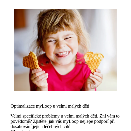
Optimalizace myLoop u velmi malých dětí
Velmi specifické problémy u velmi malých dětí. Zní vám to
povědomě? Zjistěte, jak vás myLoop nejlépe podpoří při
dosahování jejich léčebných cílů.