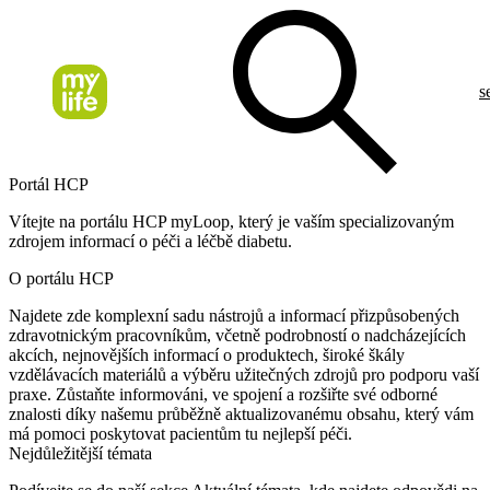
s
Portál HCP
Vítejte na portálu HCP myLoop, který je vaším specializovaným
zdrojem informací o péči a léčbě diabetu.
O portálu HCP
Najdete zde komplexní sadu nástrojů a informací přizpůsobených
zdravotnickým pracovníkům, včetně podrobností o nadcházejících
akcích, nejnovějších informací o produktech, široké škály
vzdělávacích materiálů a výběru užitečných zdrojů pro podporu vaší
praxe. Zůstaňte informováni, ve spojení a rozšiřte své odborné
znalosti díky našemu průběžně aktualizovanému obsahu, který vám
má pomoci poskytovat pacientům tu nejlepší péči.
Nejdůležitější témata