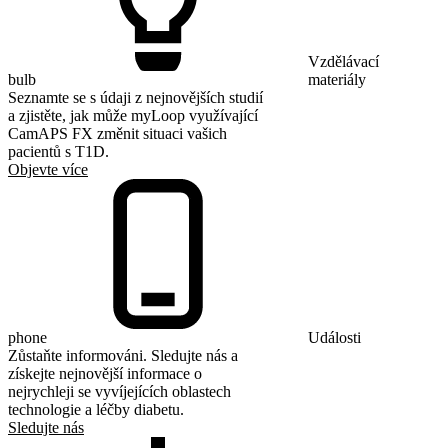
Vzdělávací
bulb
materiály
Seznamte se s údaji z nejnovějších studií
a zjistěte, jak může myLoop využívající
CamAPS FX změnit situaci vašich
pacientů s T1D.
Objevte více
phone
Události
Zůstaňte informováni. Sledujte nás a
získejte nejnovější informace o
nejrychleji se vyvíjejících oblastech
technologie a léčby diabetu.
Sledujte nás