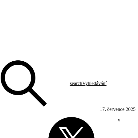
search
Vyhledávání
17. července 2025
x