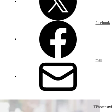
facebook
mail
Těhotenství