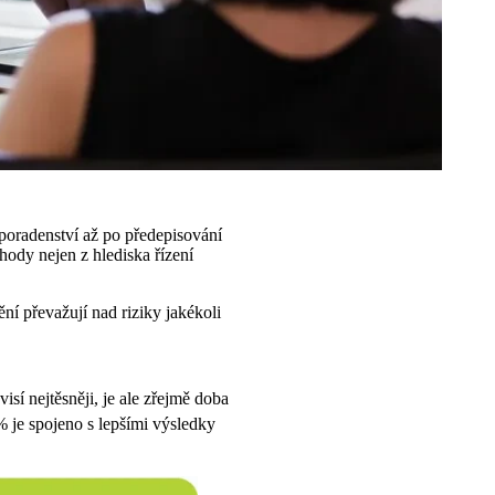
 poradenství až po předepisování
hody nejen z hlediska řízení
ní převažují nad riziky jakékoli
visí nejtěsněji, je ale zřejmě doba
% je spojeno s lepšími výsledky