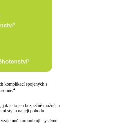
ch komplikací spojených s
4
osomie.
, jak je to jen bezpečně možné, a
ní styl a na její pohodu.
u vzájemně komunikují: systému