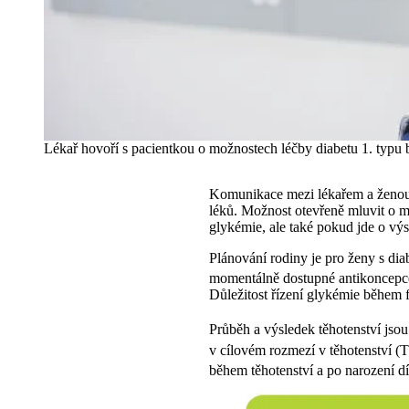
Lékař hovoří s pacientkou o možnostech léčby diabetu 1. typu 
Komunikace mezi lékařem a ženou s 
léků. Možnost otevřeně mluvit o m
glykémie, ale také pokud jde o výs
Plánování rodiny je pro ženy s dia
momentálně dostupné antikoncepc
Důležitost řízení glykémie během 
Průběh a výsledek těhotenství jsou
v cílovém rozmezí v těhotenství (
během těhotenství a po narození dí