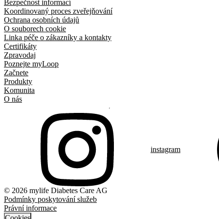
Bezpečnost informací
Koordinovaný proces zveřejňování
Ochrana osobních údajů
O souborech cookie
Linka péče o zákazníky a kontakty
Certifikáty
Zpravodaj
Poznejte myLoop
Začnete
Produkty
Komunita
O nás
instagram
© 2026 mylife Diabetes Care AG
Podmínky poskytování služeb
Právní informace
Cookies