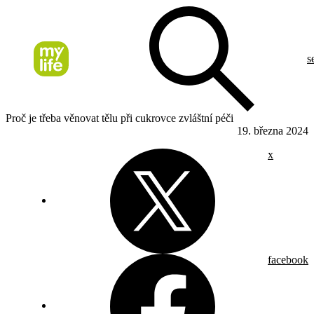
s
Proč je třeba věnovat tělu při cukrovce zvláštní péči
19. března 2024
x
facebook