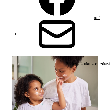
mail
Znalosti o cukrovce a zdraví