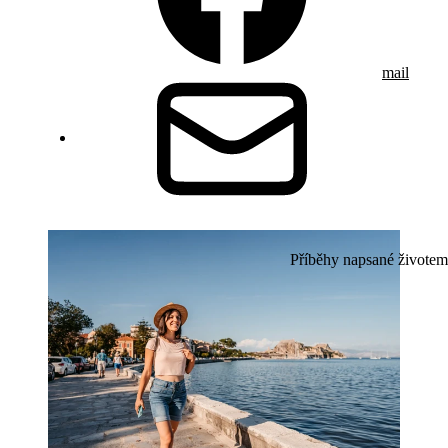
mail
Příběhy napsané životem