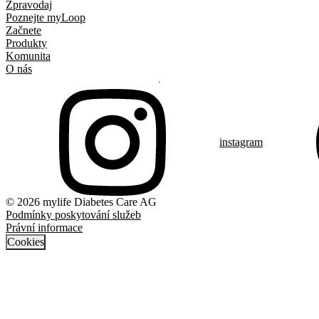
Zpravodaj
Poznejte myLoop
Začnete
Produkty
Komunita
O nás
instagram
© 2026 mylife Diabetes Care AG
Podmínky poskytování služeb
Právní informace
Cookies