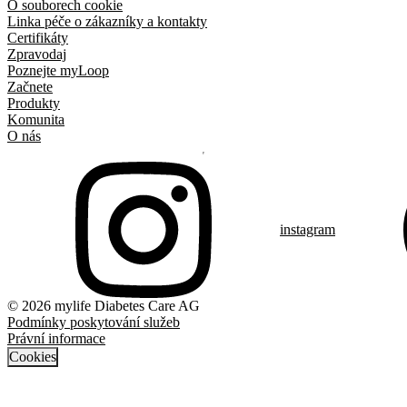
O souborech cookie
Linka péče o zákazníky a kontakty
Certifikáty
Zpravodaj
Poznejte myLoop
Začnete
Produkty
Komunita
O nás
instagram
© 2026 mylife Diabetes Care AG
Podmínky poskytování služeb
Právní informace
Cookies