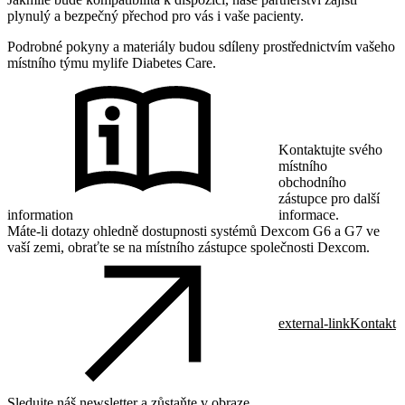
plynulý a bezpečný přechod pro vás i vaše pacienty.
Podrobné pokyny a materiály budou sdíleny prostřednictvím vašeho
místního týmu mylife Diabetes Care.
Kontaktujte svého
místního
obchodního
zástupce pro další
information
informace.
Máte-li dotazy ohledně dostupnosti systémů Dexcom G6 a G7 ve
vaší zemi, obraťte se na místního zástupce společnosti Dexcom.
external-link
Kontakt
Sledujte náš newsletter a zůstaňte v obraze.