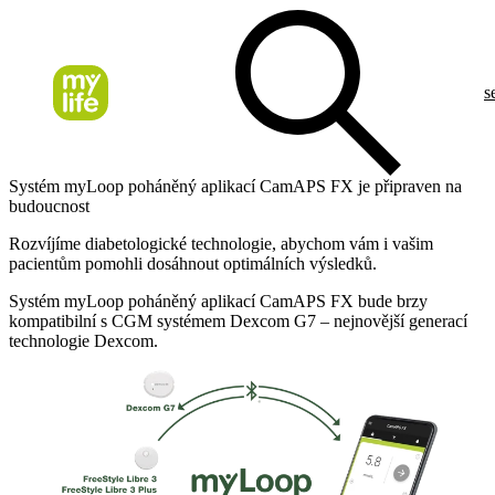
s
Systém myLoop poháněný aplikací CamAPS FX je připraven na
budoucnost
Rozvíjíme diabetologické technologie, abychom vám i vašim
pacientům pomohli dosáhnout optimálních výsledků.
Systém myLoop poháněný aplikací CamAPS FX bude brzy
kompatibilní s CGM systémem Dexcom G7 – nejnovější generací
technologie Dexcom.