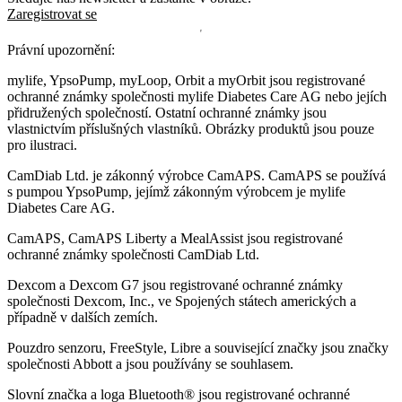
Zaregistrovat se
Právní upozornění:
mylife, YpsoPump, myLoop, Orbit a myOrbit jsou registrované
ochranné známky společnosti mylife Diabetes Care AG nebo jejích
přidružených společností. Ostatní ochranné známky jsou
vlastnictvím příslušných vlastníků. Obrázky produktů jsou pouze
pro ilustraci.
CamDiab Ltd. je zákonný výrobce CamAPS. CamAPS se používá
s pumpou YpsoPump, jejímž zákonným výrobcem je mylife
Diabetes Care AG.
CamAPS, CamAPS Liberty a MealAssist jsou registrované
ochranné známky společnosti CamDiab Ltd.
Dexcom a Dexcom G7 jsou registrované ochranné známky
společnosti Dexcom, Inc., ve Spojených státech amerických a
případně v dalších zemích.
Pouzdro senzoru, FreeStyle, Libre a související značky jsou značky
společnosti Abbott a jsou používány se souhlasem.
Slovní značka a loga Bluetooth® jsou registrované ochranné