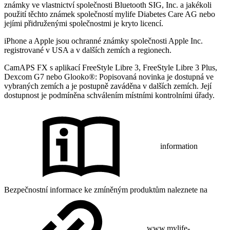
známky ve vlastnictví společnosti Bluetooth SIG, Inc. a jakékoli
použití těchto známek společností mylife Diabetes Care AG nebo
jejími přidruženými společnostmi je kryto licencí.
iPhone a Apple jsou ochranné známky společnosti Apple Inc.
registrované v USA a v dalších zemích a regionech.
CamAPS FX s aplikací FreeStyle Libre 3, FreeStyle Libre 3 Plus,
Dexcom G7 nebo Glooko®: Popisovaná novinka je dostupná ve
vybraných zemích a je postupně zaváděna v dalších zemích. Její
dostupnost je podmíněna schválením místními kontrolními úřady.
information
Bezpečnostní informace ke zmíněným produktům naleznete na
www.mylife-