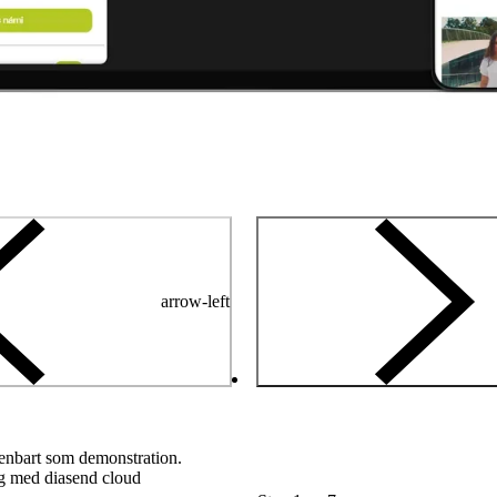
arrow-left
enbart som demonstration.
ng med diasend cloud