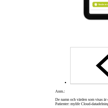
Anm.:
De namn och värden som visas är 
Patienter: mylife Cloud-datadelni