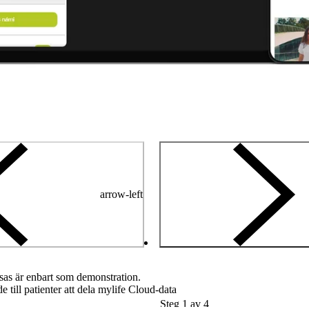
arrow-left
as är enbart som demonstration.
 till patienter att dela mylife Cloud-data
Steg 1 av 4