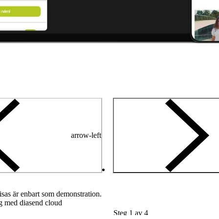
arrow-left
sas är enbart som demonstration.
ng med diasend cloud
Steg 1 av 4