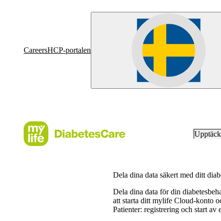
Careers
HCP-portalen
Upptäc
Dela dina data säkert med ditt dia
Dela dina data för din diabetesbeha
att starta ditt mylife Cloud-konto 
Patienter: registrering och start av