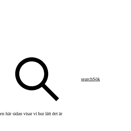
search
Sök
 här sidan visar vi hur lätt det är