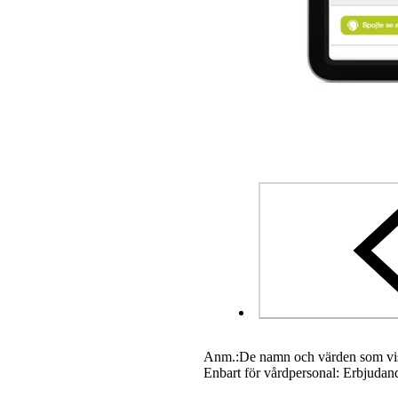
Anm.:
De namn och värden som vis
Enbart för vårdpersonal: Erbjudande