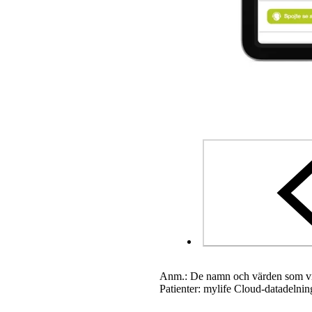
Anm.:
De namn och värden som vi
Patienter: mylife Cloud-datadelni