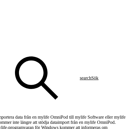
search
Sök
importera data från en mylife OmniPod till mylife Software eller mylife
mmer inte längre att stödja dataimport från en mylife OmniPod.
 mylife-programvaran för Windows kommer att informeras om