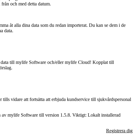
d från och med detta datum.
omma åt alla dina data som du redan importerat. Du kan se dem i de
na data.
ata till mylife Software och/eller mylife Cloud! Kopplat till
örslag.
lls vidare att fortsätta att erbjuda kundservice till sjukvårdspersonal
 mylife Software till version 1.5.8. Viktigt: Lokalt installerad
Registrera dig