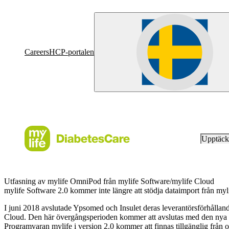
Careers
HCP-portalen
Upptäc
Utfasning av mylife OmniPod från mylife Software/mylife Cloud
mylife Software 2.0 kommer inte längre att stödja dataimport från m
I juni 2018 avslutade Ypsomed och Insulet deras leverantörsförhållande
Cloud. Den här övergångsperioden kommer att avslutas med den nya v
Programvaran mylife i version 2.0 kommer att finnas tillgänglig fr