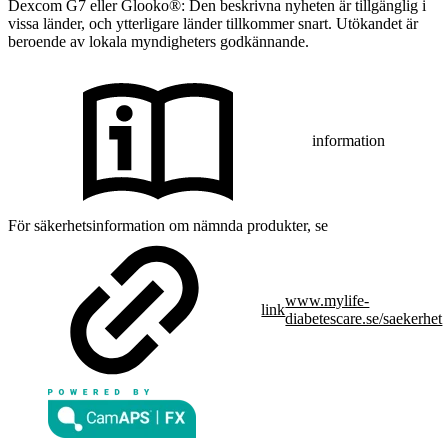
Dexcom G7 eller Glooko®: Den beskrivna nyheten är tillgänglig i
vissa länder, och ytterligare länder tillkommer snart. Utökandet är
beroende av lokala myndigheters godkännande.
information
För säkerhetsinformation om nämnda produkter, se
www.mylife-
link
diabetescare.se/saekerhet