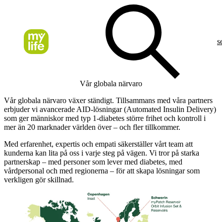
s
Vår globala närvaro
Vår globala närvaro växer ständigt. Tillsammans med våra partners
erbjuder vi avancerade AID-lösningar (Automated Insulin Delivery)
som ger människor med typ 1-diabetes större frihet och kontroll i
mer än 20 marknader världen över – och fler tillkommer.
Med erfarenhet, expertis och empati säkerställer vårt team att
kunderna kan lita på oss i varje steg på vägen. Vi tror på starka
partnerskap – med personer som lever med diabetes, med
vårdpersonal och med regionerna – för att skapa lösningar som
verkligen gör skillnad.