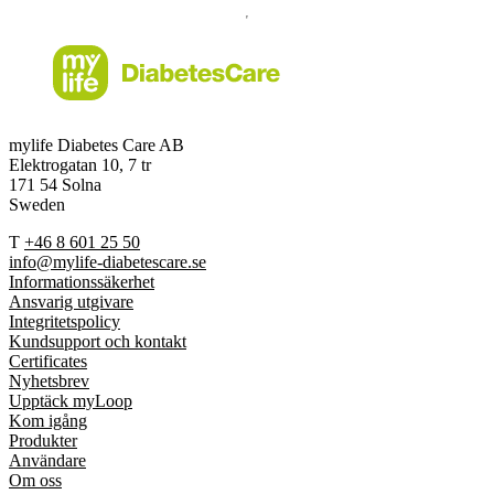
mylife Diabetes Care AB
Elektrogatan 10, 7 tr
171 54 Solna
Sweden
T
+46 8 601 25 50
info@mylife-diabetescare.se
Informationssäkerhet
Ansvarig utgivare
Integritetspolicy
Kundsupport och kontakt
Certificates
Nyhetsbrev
Upptäck myLoop
Kom igång
Produkter
Användare
Om oss