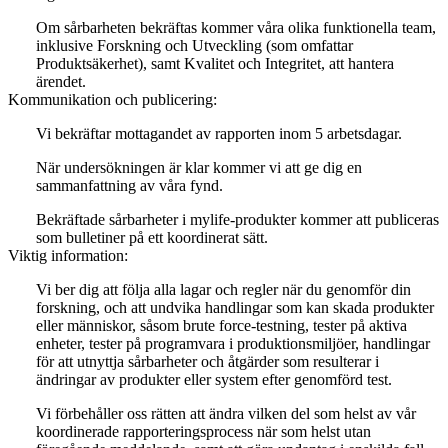
Om sårbarheten bekräftas kommer våra olika funktionella team,
inklusive Forskning och Utveckling (som omfattar
Produktsäkerhet), samt Kvalitet och Integritet, att hantera
ärendet.
Kommunikation och publicering:
Vi bekräftar mottagandet av rapporten inom 5 arbetsdagar.
När undersökningen är klar kommer vi att ge dig en
sammanfattning av våra fynd.
Bekräftade sårbarheter i mylife-produkter kommer att publiceras
som bulletiner på ett koordinerat sätt.
Viktig information:
Vi ber dig att följa alla lagar och regler när du genomför din
forskning, och att undvika handlingar som kan skada produkter
eller människor, såsom brute force-testning, tester på aktiva
enheter, tester på programvara i produktionsmiljöer, handlingar
för att utnyttja sårbarheter och åtgärder som resulterar i
ändringar av produkter eller system efter genomförd test.
Vi förbehåller oss rätten att ändra vilken del som helst av vår
koordinerade rapporteringsprocess när som helst utan