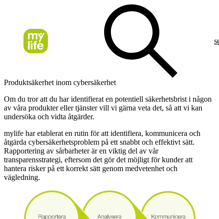
s
Produktsäkerhet inom cybersäkerhet
Om du tror att du har identifierat en potentiell säkerhetsbrist i någon
av våra produkter eller tjänster vill vi gärna veta det, så att vi kan
undersöka och vidta åtgärder.
mylife har etablerat en rutin för att identifiera, kommunicera och
åtgärda cybersäkerhetsproblem på ett snabbt och effektivt sätt.
Rapportering av sårbarheter är en viktig del av vår
transparensstrategi, eftersom det gör det möjligt för kunder att
hantera risker på ett korrekt sätt genom medvetenhet och
vägledning.