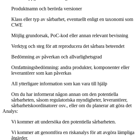
Produktnamn och berörda versioner
Klass eller typ av sårbarhet, eventuellt enligt en taxonomi som
CWE
Möjlig grundorsak, PoC-kod eller annan relevant bevisning
Verktyg och steg för att reproducera det sårbara beteendet
Bedömning av påverkan och allvarlighetsgrad
Omfattningsbedömning: andra produkter, komponenter eller
leverantörer som kan påverkas
All ytterligare information som kan vara till hjälp
Om du har informerat någon annan om den potentiella
sårbarheten, såsom regulatoriska myndigheter, leverantörer,
sårbarhetskoordinatorer osv., eller om du planerar att göra det
Analys:
Vi kommer att undersöka den potentiella sårbarheten.
Vi kommer att genomföra en riskanalys för att avgöra lämpliga
åtgärder.