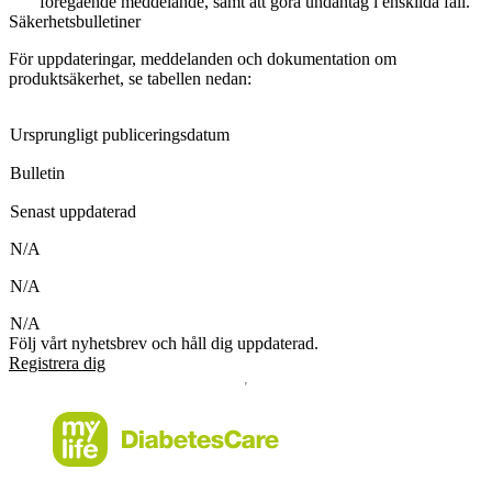
föregående meddelande, samt att göra undantag i enskilda fall.
Säkerhetsbulletiner
För uppdateringar, meddelanden och dokumentation om
produktsäkerhet, se tabellen nedan:
Ursprungligt publiceringsdatum
Bulletin
Senast uppdaterad
N/A
N/A
N/A
Följ vårt nyhetsbrev och håll dig uppdaterad.
Registrera dig