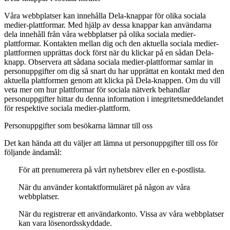
Våra webbplatser kan innehålla Dela-knappar för olika sociala
medier-plattformar. Med hjälp av dessa knappar kan användarna
dela innehåll från våra webbplatser på olika sociala medier-
plattformar. Kontakten mellan dig och den aktuella sociala medier-
plattformen upprättas dock först när du klickar på en sådan Dela-
knapp. Observera att sådana sociala medier-plattformar samlar in
personuppgifter om dig så snart du har upprättat en kontakt med den
aktuella plattformen genom att klicka på Dela-knappen. Om du vill
veta mer om hur plattformar för sociala nätverk behandlar
personuppgifter hittar du denna information i integritetsmeddelandet
för respektive sociala medier-plattform.
Personuppgifter som besökarna lämnar till oss
Det kan hända att du väljer att lämna ut personuppgifter till oss för
följande ändamål:
För att prenumerera på vårt nyhetsbrev eller en e-postlista.
När du använder kontaktformuläret på någon av våra
webbplatser.
När du registrerar ett användarkonto. Vissa av våra webbplatser
kan vara lösenordsskyddade.