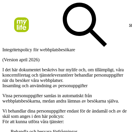
s
Integritetspolicy för webbplatsbesökare
(Version april 2026)
I det här dokumentet beskrivs hur mylife och, om tillämpligt, våra
koncernföretag och tjänsteleverantörer behandlar personuppgifter
när du besöker våra webbplatser.
Insamling och användning av personuppgifter
Vissa personuppgifter samlas in automatiskt från
webbplatsbesökarna, medan andra lämnas av besökarna själva.
Vi behandlar dina personuppgifter endast för de ändamål och av de
skäl som anges i den här policyn:
För att kunna utföra våra tjänster:
Behandla och besvara förfrågningar.