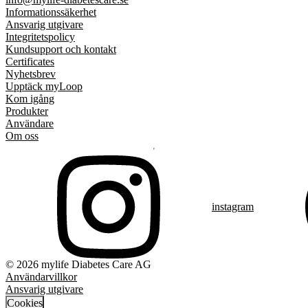
Informationssäkerhet
Ansvarig utgivare
Integritetspolicy
Kundsupport och kontakt
Certificates
Nyhetsbrev
Upptäck myLoop
Kom igång
Produkter
Användare
Om oss
instagram
© 2026 mylife Diabetes Care AG
Användarvillkor
Ansvarig utgivare
Cookies