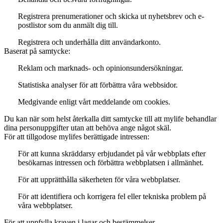
Registrera prenumerationer och skicka ut nyhetsbrev och e-
postlistor som du anmält dig till.
Registrera och underhålla ditt användarkonto.
Baserat på samtycke:
Reklam och marknads- och opinionsundersökningar.
Statistiska analyser för att förbättra våra webbsidor.
Medgivande enligt vårt meddelande om cookies.
Du kan när som helst återkalla ditt samtycke till att mylife behandlar
dina personuppgifter utan att behöva ange något skäl.
För att tillgodose mylifes berättigade intressen:
För att kunna skräddarsy erbjudandet på vår webbplats efter
besökarnas intressen och förbättra webbplatsen i allmänhet.
För att upprätthålla säkerheten för våra webbplatser.
För att identifiera och korrigera fel eller tekniska problem på
våra webbplatser.
För att uppfylla kraven i lagar och bestämmelser.