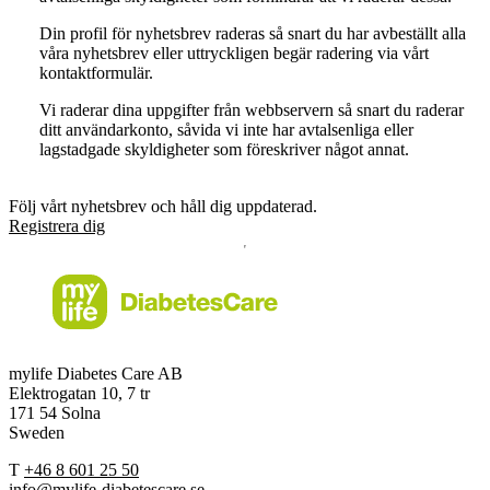
Din profil för nyhetsbrev raderas så snart du har avbeställt alla
våra nyhetsbrev eller uttryckligen begär radering via vårt
kontaktformulär.
Vi raderar dina uppgifter från webbservern så snart du raderar
ditt användarkonto, såvida vi inte har avtalsenliga eller
lagstadgade skyldigheter som föreskriver något annat.
Följ vårt nyhetsbrev och håll dig uppdaterad.
Registrera dig
mylife Diabetes Care AB
Elektrogatan 10, 7 tr
171 54 Solna
Sweden
T
+46 8 601 25 50
info@mylife-diabetescare.se