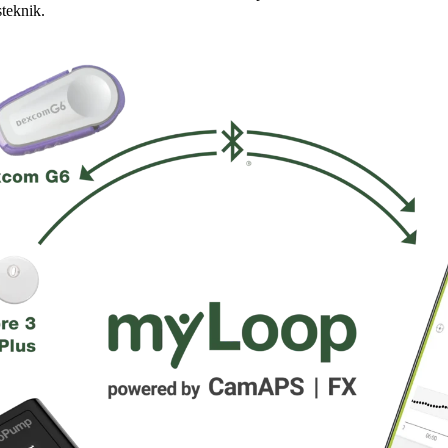
steknik.