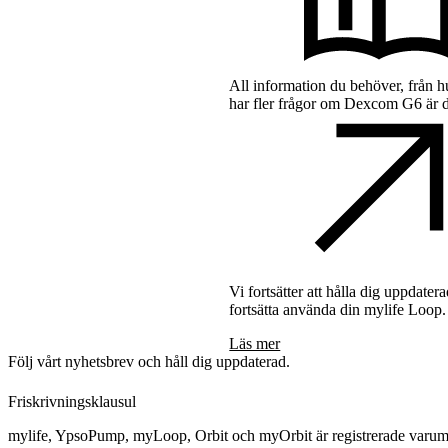
All information du behöver, från hu
har fler frågor om Dexcom G6 är 
Vi fortsätter att hålla dig uppdat
fortsätta använda din mylife Loop.
Läs mer
Följ vårt nyhetsbrev och håll dig uppdaterad.
Friskrivningsklausul
mylife, YpsoPump, myLoop, Orbit och myOrbit är registrerade varumä