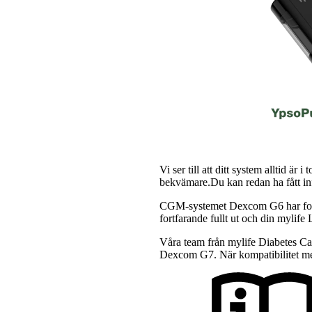
Vi ser till att ditt system alltid ä
bekvämare.Du kan redan ha fått i
CGM-systemet Dexcom G6 har fortf
fortfarande fullt ut och din mylife 
Våra team från mylife Diabetes 
Dexcom G7. När kompatibilitet med 