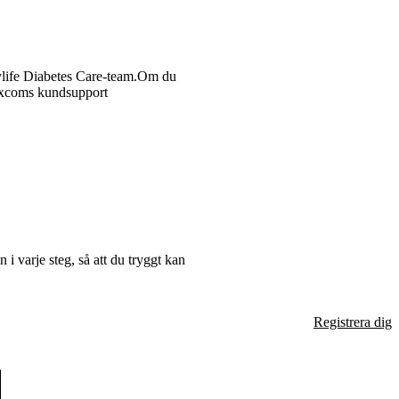
 mylife Diabetes Care-team.Om du
Dexcoms kundsupport
i varje steg, så att du tryggt kan
Registrera dig