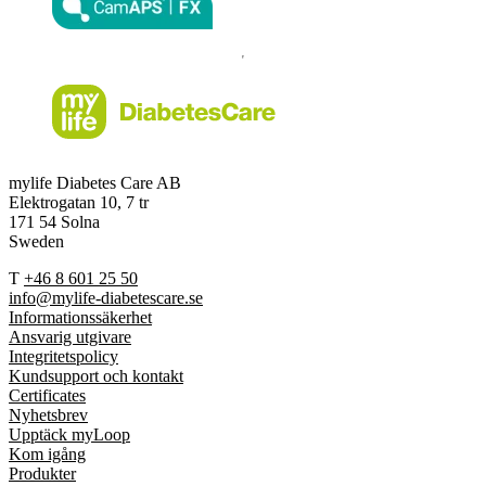
mylife Diabetes Care AB
Elektrogatan 10, 7 tr
171 54 Solna
Sweden
T
+46 8 601 25 50
info@mylife-diabetescare.se
Informationssäkerhet
Ansvarig utgivare
Integritetspolicy
Kundsupport och kontakt
Certificates
Nyhetsbrev
Upptäck myLoop
Kom igång
Produkter