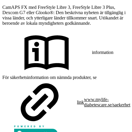
CamAPS FX med FreeStyle Libre 3, FreeStyle Libre 3 Plus,
Dexcom G7 eller Glooko®: Den beskrivna nyheten är tillgänglig i
vissa länder, och ytterligare länder tillkommer snart. Utökandet är
beroende av lokala myndigheters godkännande.
information
För säkerhetsinformation om nämnda produkter, se
www.mylife-
link
diabetescare.se/saekerhet