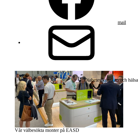
mail
Diabetes kunskap och hälsa
Vår välbesökta monter på EASD