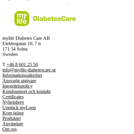
mylife Diabetes Care AB
Elektrogatan 10, 7 tr
171 54 Solna
Sweden
T
+46 8 601 25 50
info@mylife-diabetescare.se
Informationssäkerhet
Ansvarig utgivare
Integritetspolicy
Kundsupport och kontakt
Certificates
Nyhetsbrev
Upptäck myLoop
Kom igång
Produkter
Användare
Om oss