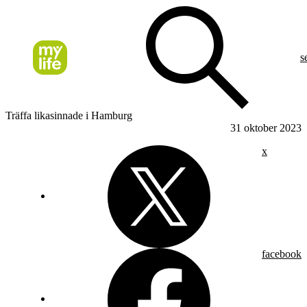
s
Träffa likasinnade i Hamburg
31 oktober 2023
x
facebook