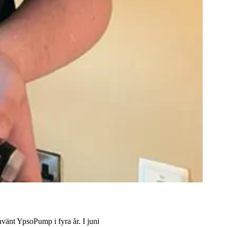
vänt YpsoPump i fyra år. I juni