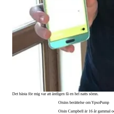
Det bästa för mig var att äntligen få en hel natts sömn.
Oisins berättelse om YpsoPump
Oisin Campbell är 16 år gammal oc