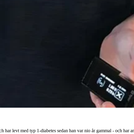
h har levt med typ 1-diabetes sedan han var nio år gammal - och har an