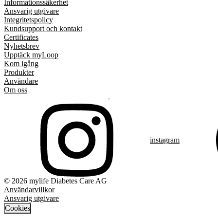
Informationssäkerhet
Ansvarig utgivare
Integritetspolicy
Kundsupport och kontakt
Certificates
Nyhetsbrev
Upptäck myLoop
Kom igång
Produkter
Användare
Om oss
instagram
© 2026 mylife Diabetes Care AG
Användarvillkor
Ansvarig utgivare
Cookies