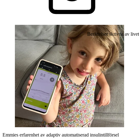
Berättelser skrivna av livet
Emmies erfarenhet av adaptiv automatiserad insulintillförsel