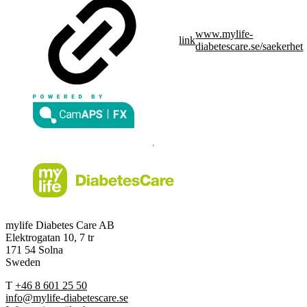
www.mylife-
link
diabetescare.se/saekerhet
mylife Diabetes Care AB
Elektrogatan 10, 7 tr
171 54 Solna
Sweden
T
+46 8 601 25 50
info@mylife-diabetescare.se