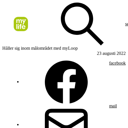
s
Håller sig inom målområdet med myLoop
23 augusti 2022
facebook
mail