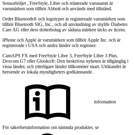
Sensorhöljet , FreeStyle, Libre och relaterade varunamn är
varumärken som tillhör Abbott och används med tillstånd.
Ordet Bluetooth® och logotyper är registrerade varumärken som
tillhör Bluetooth SIG, Inc., och all användning av mylife Diabetes
Care AG eller dess dotterbolag av sådana märken täcks av licens.
iPhone och Apple är varumärken som tillhör Apple Inc. och är
registrerade i USA och andra länder och regioner.
CamAPS FX med FreeStyle Libre 3, FreeStyle Libre 3 Plus,
Dexcom G7 eller Glooko®: Den beskrivna nyheten är tillgänglig i
vissa länder, och ytterligare länder tillkommer snart. Utökandet är
beroende av lokala myndigheters godkännande.
information
För säkerhetsinformation om nämnda produkter, se