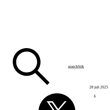
search
Sök
28 juli 2025
x