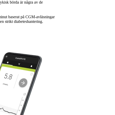
sykisk börda är några av de
e minut baserat på CGM-avläsningar
en strikt diabeteshantering.