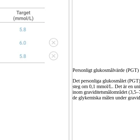
Personligt glukosmålvärde (PGT)
Det personliga glukosmålet (PGT)
steg om 0,1 mmol/L. Det är en u
inom graviditetsmålområdet (3,5–7
de glykemiska målen under gravidi