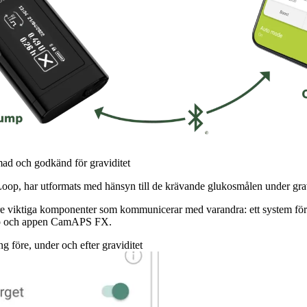
d och godkänd för graviditet
, har utformats med hänsyn till de krävande glukosmålen under grav
e viktiga komponenter som kommunicerar med varandra: ett system för
p och appen CamAPS FX.
 före, under och efter graviditet