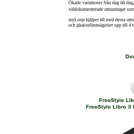
Ökade variationer från dag till da
väldokumenterade utmaningar som k
myLoop hjälper till med dessa utma
och glukosförutsägelser upp till 4 