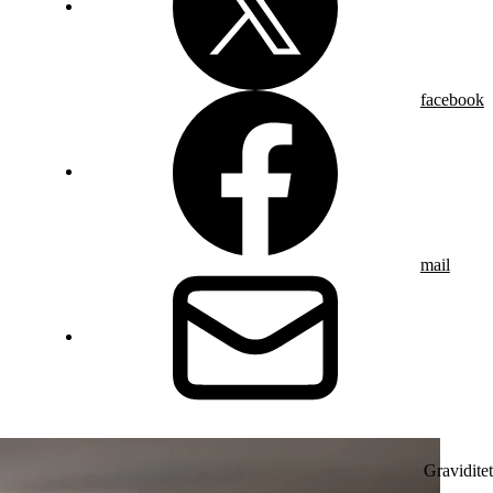
facebook
mail
Graviditet