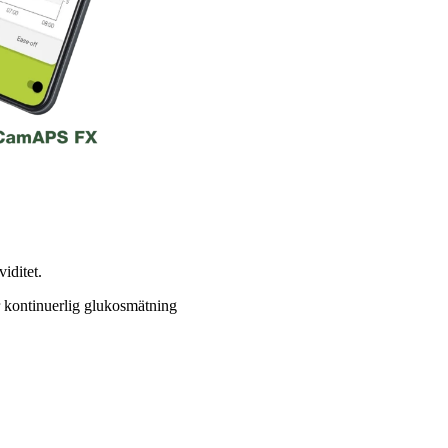
iditet.
 kontinuerlig glukosmätning