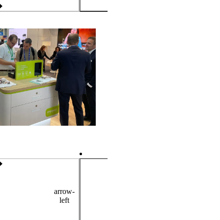
arrow-
left