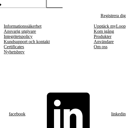
Registrera dig
Informationssäkerhet
Upptäck myLoop
Ansvarig utgivare
Kom igång
Integritetspolicy
Produkter
Kundsupport och kontakt
Användare
Certificates
Om oss
Nyhetsbrev
facebook
linkedin