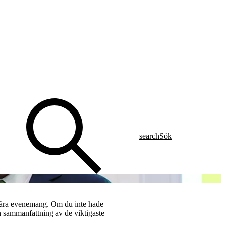
search
Sök
 våra evenemang. Om du inte hade
 en sammanfattning av de viktigaste