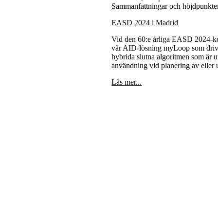
Sammanfattningar och höjdpunkte
EASD 2024 i Madrid
Vid den 60:e årliga EASD 2024-ko
vår AID-lösning myLoop som dri
hybrida slutna algoritmen som är u
användning vid planering av eller u
Läs mer...