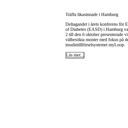
Träffa likasinnade i Hamburg
Deltagandet i årets konferens för 
of Diabetes (EASD) i Hamburg var
2 till den 6 oktober presenterade vi
välbesökta monter med fokus på d
insulintillförselsystemet myLoop.
Läs mer...