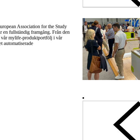
European Association for the Study
 en fullständig framgång. Från den
 vår mylife-produktportfölj i vår
et automatiserade