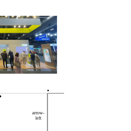
arrow-
left