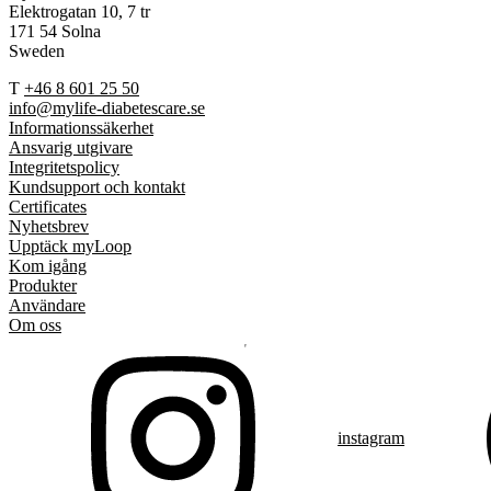
Elektrogatan 10, 7 tr
171 54 Solna
Sweden
T
+46 8 601 25 50
info@mylife-diabetescare.se
Informationssäkerhet
Ansvarig utgivare
Integritetspolicy
Kundsupport och kontakt
Certificates
Nyhetsbrev
Upptäck myLoop
Kom igång
Produkter
Användare
Om oss
instagram