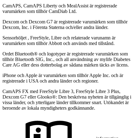
CamAPS, CamAPS Liberty och MealAssist är registrerade
varumärken som tillhör CamDiab Ltd.
Dexcom och Dexcom G7 är registrerade varumärken som tillhör
Dexcom, Inc. i Förenta Staterna och/eller andra länder.
Sensorhöljet , FreeStyle, Libre och relaterade varunamn är
varumärken som tillhör Abbott och används med tillstånd.
Ordet Bluetooth® och logotyper är registrerade varumärken som
tillhör Bluetooth SIG, Inc., och all användning av mylife Diabetes
Care AG eller dess dotterbolag av sådana märken täcks av licens.
iPhone och Apple är varumärken som tillhör Apple Inc. och är
registrerade i USA och andra länder och regioner.
CamAPS FX med FreeStyle Libre 3, FreeStyle Libre 3 Plus,
Dexcom G7 eller Glooko®: Den beskrivna nyheten är tillgänglig i
vissa länder, och ytterligare länder tillkommer snart. Utökandet är
beroende av lokala myndigheters godkännande.