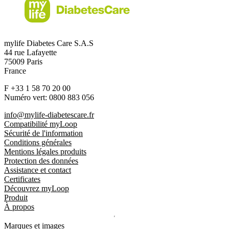
mylife Diabetes Care S.A.S
44 rue Lafayette
75009 Paris
France
F +33 1 58 70 20 00
Numéro vert: 0800 883 056
info@mylife-diabetescare.fr
Compatibilité myLoop
Sécurité de l'information
Conditions générales
Mentions légales produits
Protection des données
Assistance et contact
Certificates
Découvrez myLoop
Produit
À propos
Marques et images