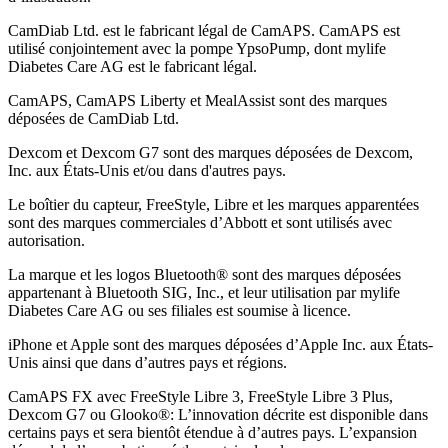
CamDiab Ltd. est le fabricant légal de CamAPS. CamAPS est
utilisé conjointement avec la pompe YpsoPump, dont mylife
Diabetes Care AG est le fabricant légal.
CamAPS, CamAPS Liberty et MealAssist sont des marques
déposées de CamDiab Ltd.
Dexcom et Dexcom G7 sont des marques déposées de Dexcom,
Inc. aux États-Unis et/ou dans d'autres pays.
Le boîtier du capteur, FreeStyle, Libre et les marques apparentées
sont des marques commerciales d’Abbott et sont utilisés avec
autorisation.
La marque et les logos Bluetooth® sont des marques déposées
appartenant à Bluetooth SIG, Inc., et leur utilisation par mylife
Diabetes Care AG ou ses filiales est soumise à licence.
iPhone et Apple sont des marques déposées d’Apple Inc. aux États-
Unis ainsi que dans d’autres pays et régions.
CamAPS FX avec FreeStyle Libre 3, FreeStyle Libre 3 Plus,
Dexcom G7 ou Glooko®: L’innovation décrite est disponible dans
certains pays et sera bientôt étendue à d’autres pays. L’expansion