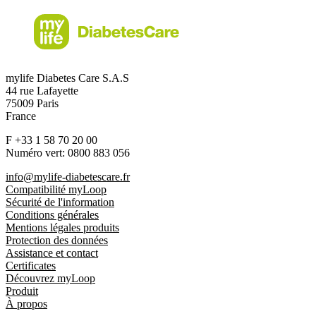
mylife Diabetes Care S.A.S
44 rue Lafayette
75009 Paris
France
F +33 1 58 70 20 00
Numéro vert: 0800 883 056
info@mylife-diabetescare.fr
Compatibilité myLoop
Sécurité de l'information
Conditions générales
Mentions légales produits
Protection des données
Assistance et contact
Certificates
Découvrez myLoop
Produit
À propos