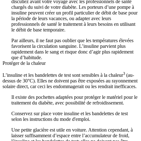
discutiez avant votre voyage avec les professionnels de santé
chargés du suivi de votre diabète. Les porteurs d’une pompe à
insuline peuvent créer un profil particulier de débit de base pour
la période de leurs vacances, ou adapter avec leurs
professionnels de santé le traitement à leurs besoins en utilisant
le débit de base temporaire.
Par ailleurs, il ne faut pas oublier que les températures élevées
favorisent la circulation sanguine. L’insuline parvient plus
rapidement dans le sang et risque donc d’agir plus rapidement
que d’habitude.
Protéger de la chaleur
3
L’insuline et les bandelettes de test sont sensibles à la chaleur
(au-
dessus de 30°C). Elles ne doivent pas être exposées au rayonnement
solaire direct, car ceci les endommagerait ou les rendrait inefficaces.
Il existe des pochettes adaptées pour protéger le matériel pour le
traitement du diabète, avec possibilité de refroidissement.
Conservez sur place votre insuline et les bandelettes de test
selon les instructions du mode d'emploi.
Une petite glacière est utile en voiture. Attention cependant, à
laisser suffisamment d’espace entre l’accumulateur de froid,