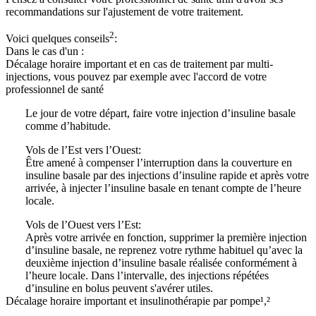
recommandations sur l'ajustement de votre traitement.
2
Voici quelques conseils
:
Dans le cas d'un :
Décalage horaire important et en cas de traitement par multi-
injections, vous pouvez par exemple avec l'accord de votre
professionnel de santé
Le jour de votre départ, faire votre injection d’insuline basale
comme d’habitude.
Vols de l’Est vers l’Ouest:
Être amené à compenser l’interruption dans la couverture en
insuline basale par des injections d’insuline rapide et après votre
arrivée, à injecter l’insuline basale en tenant compte de l’heure
locale.
Vols de l’Ouest vers l’Est:
Après votre arrivée en fonction, supprimer la première injection
d’insuline basale, ne reprenez votre rythme habituel qu’avec la
deuxième injection d’insuline basale réalisée conformément à
l’heure locale. Dans l’intervalle, des injections répétées
d’insuline en bolus peuvent s'avérer utiles.
Décalage horaire important et insulinothérapie par pompe¹,²