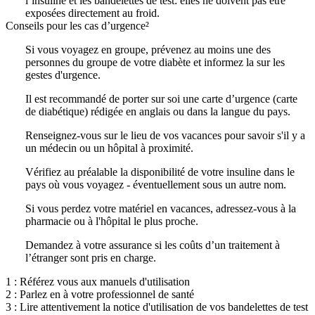
l’insuline et les bandelettes de test: elles ne doivent pas être
exposées directement au froid.
Conseils pour les cas d’urgence²
Si vous voyagez en groupe, prévenez au moins une des
personnes du groupe de votre diabète et informez la sur les
gestes d'urgence.
Il est recommandé de porter sur soi une carte d’urgence (carte
de diabétique) rédigée en anglais ou dans la langue du pays.
Renseignez-vous sur le lieu de vos vacances pour savoir s'il y a
un médecin ou un hôpital à proximité.
Vérifiez au préalable la disponibilité de votre insuline dans le
pays où vous voyagez - éventuellement sous un autre nom.
Si vous perdez votre matériel en vacances, adressez-vous à la
pharmacie ou à l'hôpital le plus proche.
Demandez à votre assurance si les coûts d’un traitement à
l’étranger sont pris en charge.
1 :
Référez vous aux manuels d'utilisation
2 :
Parlez en à votre professionnel de santé
3 :
Lire attentivement la notice d'utilisation de vos bandelettes de test