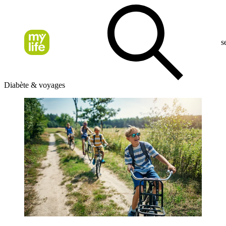
s
Diabète & voyages