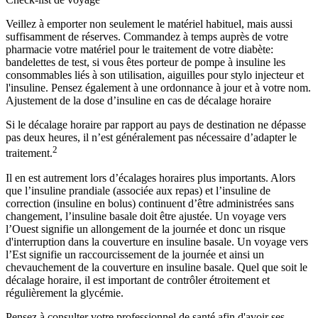
Veillez à emporter non seulement le matériel habituel, mais aussi
suffisamment de réserves. Commandez à temps auprès de votre
pharmacie votre matériel pour le traitement de votre diabète:
bandelettes de test, si vous êtes porteur de pompe à insuline les
consommables liés à son utilisation, aiguilles pour stylo injecteur et
l'insuline. Pensez également à une ordonnance à jour et à votre nom.
Ajustement de la dose d’insuline en cas de décalage horaire
Si le décalage horaire par rapport au pays de destination ne dépasse
pas deux heures, il n’est généralement pas nécessaire d’adapter le
2
traitement.
Il en est autrement lors d’écalages horaires plus importants. Alors
que l’insuline prandiale (associée aux repas) et l’insuline de
correction (insuline en bolus) continuent d’être administrées sans
changement, l’insuline basale doit être ajustée. Un voyage vers
l’Ouest signifie un allongement de la journée et donc un risque
d'interruption dans la couverture en insuline basale. Un voyage vers
l’Est signifie un raccourcissement de la journée et ainsi un
chevauchement de la couverture en insuline basale. Quel que soit le
décalage horaire, il est important de contrôler étroitement et
régulièrement la glycémie.
Pensez à consulter votre professionnel de santé afin d'avoir ses