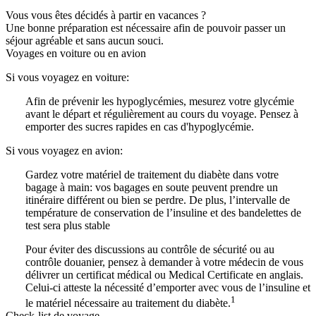
Vous vous êtes décidés à partir en vacances ?
Une bonne préparation est nécessaire afin de pouvoir passer un
séjour agréable et sans aucun souci.
Voyages en voiture ou en avion
Si vous voyagez en voiture:
Afin de prévenir les hypoglycémies, mesurez votre glycémie
avant le départ et régulièrement au cours du voyage. Pensez à
emporter des sucres rapides en cas d'hypoglycémie.
Si vous voyagez en avion:
Gardez votre matériel de traitement du diabète dans votre
bagage à main: vos bagages en soute peuvent prendre un
itinéraire différent ou bien se perdre. De plus, l’intervalle de
température de conservation de l’insuline et des bandelettes de
test sera plus stable
Pour éviter des discussions au contrôle de sécurité ou au
contrôle douanier, pensez à demander à votre médecin de vous
délivrer un certificat médical ou Medical Certificate en anglais.
Celui-ci atteste la nécessité d’emporter avec vous de l’insuline et
1
le matériel nécessaire au traitement du diabète.
Check-list de voyage