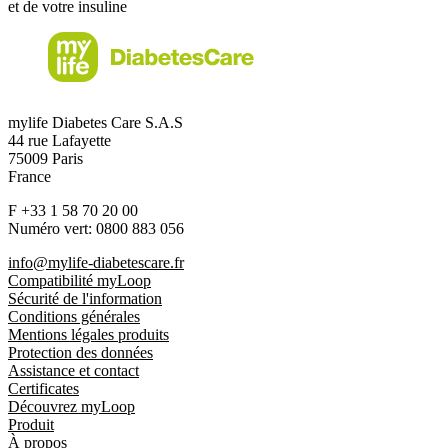
et de votre insuline
mylife Diabetes Care S.A.S
44 rue Lafayette
75009 Paris
France
F +33 1 58 70 20 00
Numéro vert: 0800 883 056
info@mylife-diabetescare.fr
Compatibilité myLoop
Sécurité de l'information
Conditions générales
Mentions légales produits
Protection des données
Assistance et contact
Certificates
Découvrez myLoop
Produit
À propos