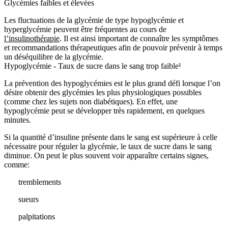
Glycémies faibles et élevées
Les fluctuations de la glycémie de type hypoglycémie et
hyperglycémie peuvent être fréquentes au cours de
l’insulinothérapie
. Il est ainsi important de connaître les symptômes
et recommandations thérapeutiques afin de pouvoir prévenir à temps
un déséquilibre de la glycémie.
Hypoglycémie - Taux de sucre dans le sang trop faible¹
La prévention des hypoglycémies est le plus grand défi lorsque l’on
désire obtenir des glycémies les plus physiologiques possibles
(comme chez les sujets non diabétiques). En effet, une
hypoglycémie peut se développer très rapidement, en quelques
minutes.
Si la quantité d’insuline présente dans le sang est supérieure à celle
nécessaire pour réguler la glycémie, le taux de sucre dans le sang
diminue. On peut le plus souvent voir apparaître certains signes,
comme:
tremblements
sueurs
palpitations