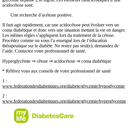
acidocétose sont:
Une recherche d’acétone positive.
Il faut agir rapidement, car une acidocétose peut évoluer vers un
coma diabétique et donc vers une situation mettant la vie en danger.
Les mêmes règles s’appliquent lors du traitement de la cétose.
Procédez comme on vous l’a enseigné lors de l’éducation
thérapeutique sur le diabète. Ne restez pas seul(e), demandez de
l’aide. Contactez votre professionnel de santé.
Hyperglycémie ⇒ cétose ⇒ acidocétose ⇒ coma diabétique
* Référez vous aux conseils de votre professionnel de santé
1 :
www.federationdesdiabetiques.org/diabete/glycemie/hypoglycemie
2 :
www.federationdesdiabetiques.org/diabete/glycemie/hyperglycemie