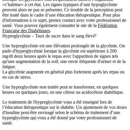
«s’habitue» à cet état. Les signes typiques d’une hypoglycémie
peuvent alors ne pas se présenter. Ce trouble de la perception peut
être traité dans le cadre d’une éducation thérapeutique. Pour plus
d'informations à ce sujet, prenez contact avec votre professionnel de
santé. Vous pouvez également consulter le site de la
Fédération
Française des Diabétiques
.
Hyperglycémie – Taux de sucre dans le sang élevé²
Une hyperglycémie est une élévation prolongée de la glycémie. On
parle d'hyperglycémie lorsque la glycémie est supérieure à 200
mg/dl deux heures après le repas avec l'apparition de signes tels
qu'une augmentation de la soif, une envie fréquente d'uriner et de la
fatigue.
La glycémie augmente en général plus fortement après les repas ou
en cas de stress.
Une hyperglycémie non traitée peut se transformer, en quelques
heures ou quelques jours, en une cétose ou acidocétose diabétique.
Le traitement de l'hyperglycémie vous a été enseigné lors de
l’éducation thérapeutique sur le diabète. Un ajustement de vos doses
d'insuline peut-être envisagé selon le schéma de traitement d’une
hyperglycémie qui vous a été donné par votre professionnel de
santé.