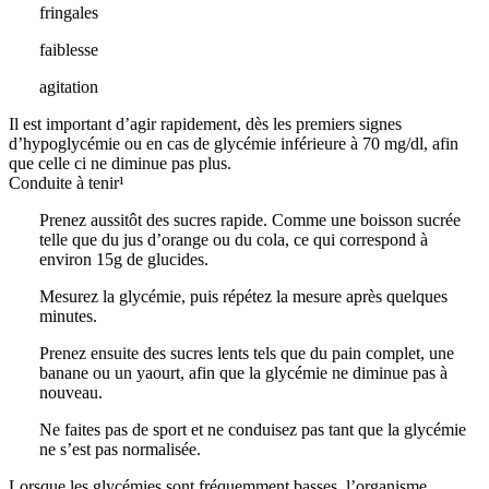
fringales
faiblesse
agitation
Il est important d’agir rapidement, dès les premiers signes
d’hypoglycémie ou en cas de glycémie inférieure à 70 mg/dl, afin
que celle ci ne diminue pas plus.
Conduite à tenir¹
Prenez aussitôt des sucres rapide. Comme une boisson sucrée
telle que du jus d’orange ou du cola, ce qui correspond à
environ 15g de glucides.
Mesurez la glycémie, puis répétez la mesure après quelques
minutes.
Prenez ensuite des sucres lents tels que du pain complet, une
banane ou un yaourt, afin que la glycémie ne diminue pas à
nouveau.
Ne faites pas de sport et ne conduisez pas tant que la glycémie
ne s’est pas normalisée.
Lorsque les glycémies sont fréquemment basses, l’organisme