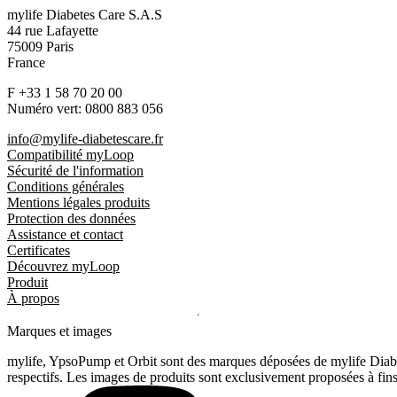
mylife Diabetes Care S.A.S
44 rue Lafayette
75009 Paris
France
F +33 1 58 70 20 00
Numéro vert: 0800 883 056
info@mylife-diabetescare.fr
Compatibilité myLoop
Sécurité de l'information
Conditions générales
Mentions légales produits
Protection des données
Assistance et contact
Certificates
Découvrez myLoop
Produit
À propos
Marques et images
mylife, YpsoPump et Orbit sont des marques déposées de mylife Diabet
respectifs. Les images de produits sont exclusivement proposées à fins 