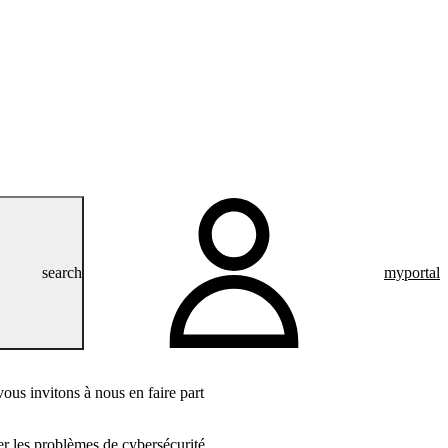
search
myportal
vous invitons à nous en faire part
er les problèmes de cybersécurité