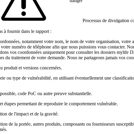
danger
Processus de divulgation 
s à fournir dans le rapport :
ordonnées, notamment votre nom, le nom de votre organisation, votre a
t votre numéro de téléphone afin que nous puissions vous contacter. No
ons vos coordonnées uniquement pour consulter les dossiers mylife D
ors du traitement de votre demande. Nous ne partageons jamais vos coo
 produit et versions concernées.
ie ou type de vulnérabilité, en utilisant éventuellement une classificatio
possible, code PoC ou autre preuve substantielle.
 et étapes permettant de reproduire le comportement vulnérable.
ion de l'impact et de la gravité.
tion de la portée, autres produits, composants ou fournisseurs susceptibl
nés.