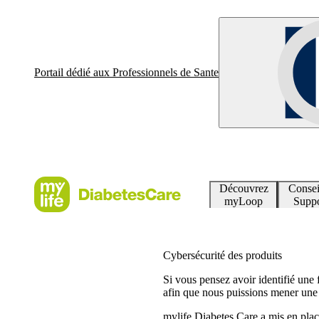
Portail dédié aux Professionnels de Sante
Découvrez
Consei
myLoop
Suppo
Cybersécurité des produits
Si vous pensez avoir identifié une f
afin que nous puissions mener une 
mylife Diabetes Care a mis en plac