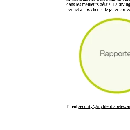
dans les meilleurs délais. La divulg
permet à nos clients de gérer corre
Email
security@mylife-diabetesca