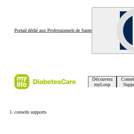
Portail dédié aux Professionnels de Sante
Découvrez
Consei
myLoop
Suppo
conseils supports