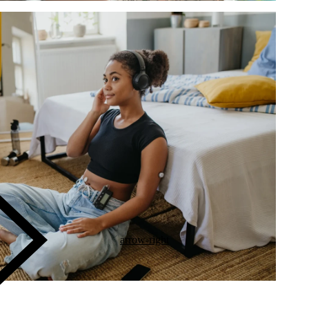
arrow-right