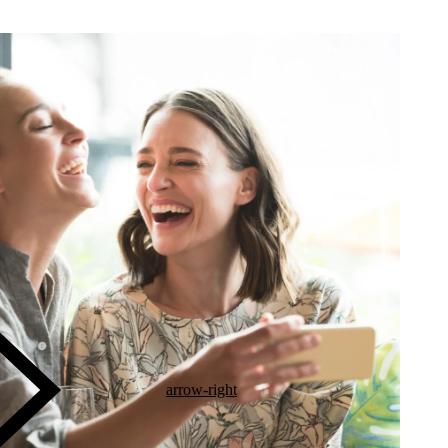
arrow-right