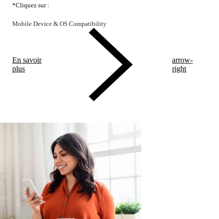
*Cliquez sur :
Mobile Device & OS Compatibility
En savoir
arrow-
plus
right