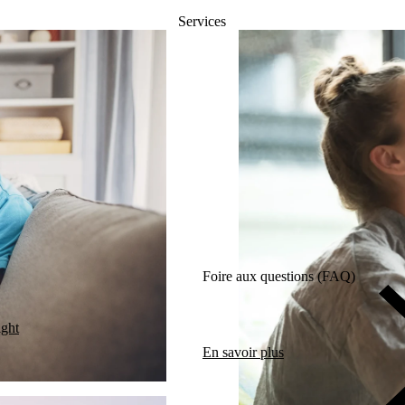
Services
Foire aux questions (FAQ)
ight
En savoir plus