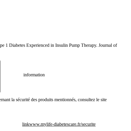
ype 1 Diabetes Experienced in Insulin Pump Therapy. Journal of
information
nant la sécurité des produits mentionnés, consultez le site
link
www.mylife-diabetescare.fr/securite