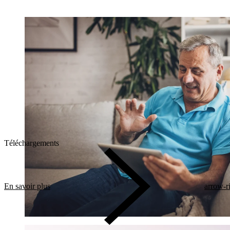
Téléchargements
En savoir plus
arrow-r