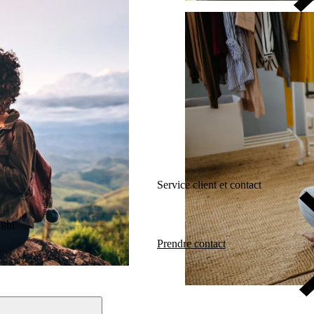
Service client et contact
ight
Prendre contact