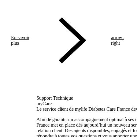
En savoir
arrow-
plus
right
Support Technique
myCare
Le service client de mylife Diabetes Care France de
Afin de garantir un accompagnement optimal à ses ut
France met en place dès aujourd’hui un nouveau serv
relation client. Des agents disponibles, engagés et f
répondre à toutes vos questions et vous apporter une