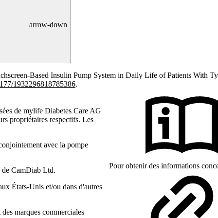
arrow-down
uchscreen-Based Insulin Pump System in Daily Life of Patients With T
1177/1932296818785386
.
sées de mylife Diabetes Care AG
rs propriétaires respectifs. Les
 conjointement avec la pompe
Pour obtenir des informations concer
s de CamDiab Ltd.
x États-Unis et/ou dans d'autres
ont des marques commerciales