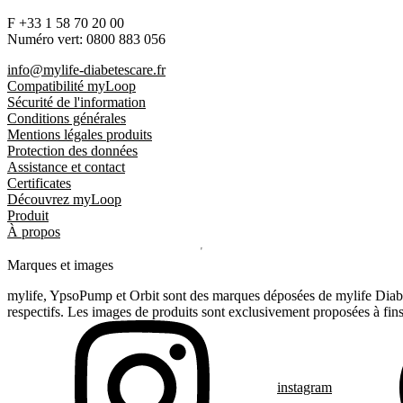
F +33 1 58 70 20 00
Numéro vert: 0800 883 056
info@mylife-diabetescare.fr
Compatibilité myLoop
Sécurité de l'information
Conditions générales
Mentions légales produits
Protection des données
Assistance et contact
Certificates
Découvrez myLoop
Produit
À propos
Marques et images
mylife, YpsoPump et Orbit sont des marques déposées de mylife Diabet
respectifs. Les images de produits sont exclusivement proposées à fins 
instagram