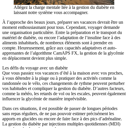
Allégez la charge mentale liée à la gestion du diabète en
laissant notre système vous accompagner.
À l’approche des beaux jours, préparer ses vacances devrait être un
moment enthousiasmant pour tous. Cependant, voyager demande
une organisation particulière. Entre la préparation et le transport du
matériel de diabète, ou encore l’adaptation de l’insuline face à des
aliments inhabituels, de nombreux éléments sont à prendre en
compte. Heureusement, grâce aux capacités adaptatives et auto-
apprenantes de l’algorithme CamAPS FX, la gestion de la glycémie
en déplacement devient plus simple.
Les défis du voyage avec un diabète
Que vous passiez vos vacances d’été à la maison avec vos proches,
à vous détendre à la plage ou à pratiquer des activités comme la
randonnée ou le vélo, ces changements de rythme peuvent perturber
vos habitudes et compliquer la gestion du diabète. D’autres facteurs,
comme la météo, les retards de vol ou les escales, peuvent également
influencer la glycémie de manière imprévisible.
Dans ces situations, il est possible de passer de longues périodes
sans repas réguliers, de ne pas pouvoir estimer précisément les
apports en glucides ou encore de faire face à des pics d’adrénaline.
La gestion du diabète par injections multiples quotidiennes (MDI)