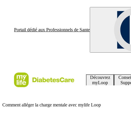
Portail dédié aux Professionnels de Sante
Découvrez
Consei
myLoop
Suppo
Comment alléger la charge mentale avec mylife Loop