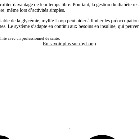
rofiter davantage de leur temps libre. Pourtant, la gestion du diabète res
ère, même lors d’activités simples.
table de la glycémie, mylife Loop peut aider à limiter les préoccupatio
ennes. Le système s’adapte en continu aux besoins en insuline, qui peuve
inie avec un professionnel de santé.
En savoir plus sur myLoop