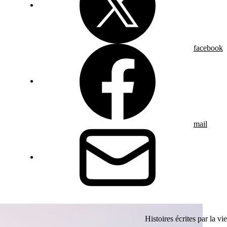
facebook
mail
Histoires écrites par la vie