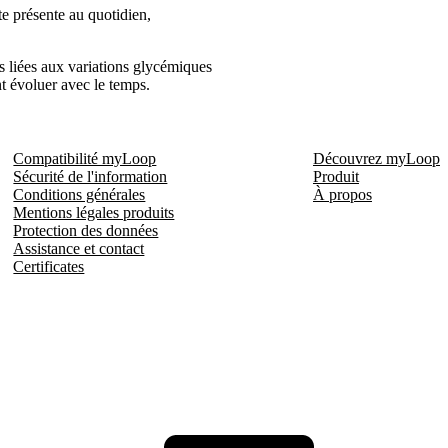
te présente au quotidien,
ns liées aux variations glycémiques
nt évoluer avec le temps.
Compatibilité myLoop
Découvrez myLoop
Sécurité de l'information
Produit
Conditions générales
À propos
Mentions légales produits
Protection des données
Assistance et contact
Certificates