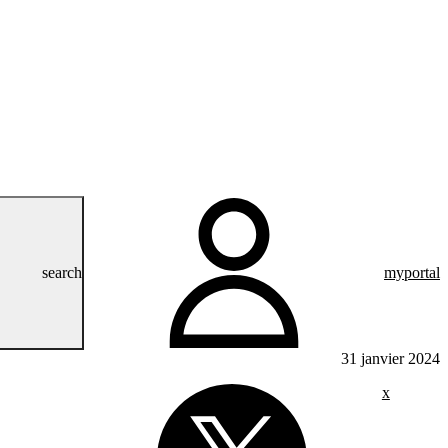
search
myportal
31 janvier 2024
x