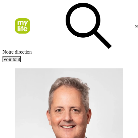
s
Notre direction
Voir tout