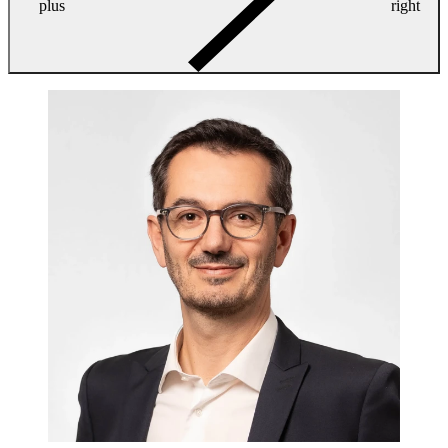
plus
right