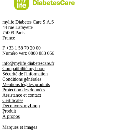
mylife Diabetes Care S.A.S
44 rue Lafayette
75009 Paris
France
F +33 1 58 70 20 00
Numéro vert: 0800 883 056
info@mylife-diabetescare.fr
Compatibilité myLoop
Sécurité de l'information
Conditions générales
Mentions légales produits
Protection des données
Assistance et contact
Certificates
Découvrez myLoop
Produit
À propos
Marques et images