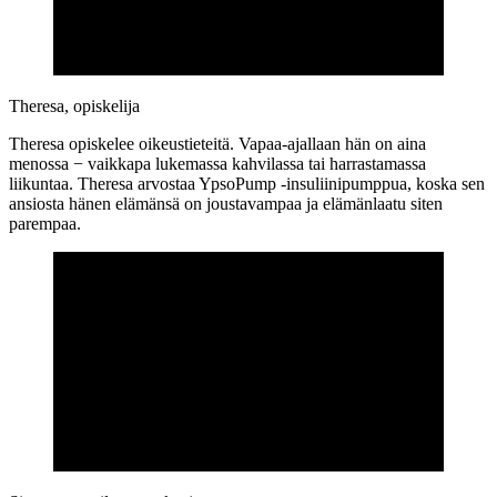
Theresa, opiskelija
Theresa opiskelee oikeustieteitä. Vapaa-ajallaan hän on aina
menossa − vaikkapa lukemassa kahvilassa tai harrastamassa
liikuntaa. Theresa arvostaa YpsoPump -insuliinipumppua, koska sen
ansiosta hänen elämänsä on joustavampaa ja elämänlaatu siten
parempaa.