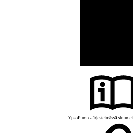
YpsoPump -järjestelmässä sinun ei t