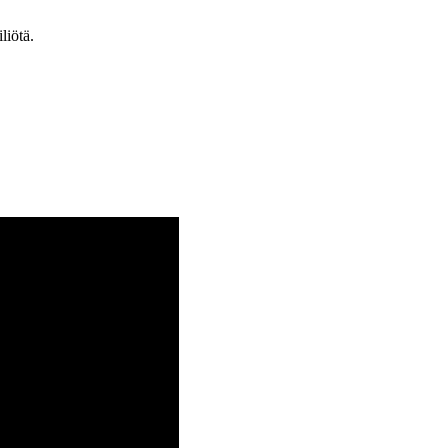
liötä.