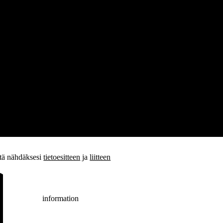
stä nähdäksesi
tietoesitteen
ja
liitteen
information