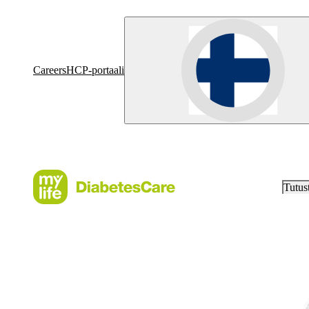
Careers
HCP-portaali
Tutus