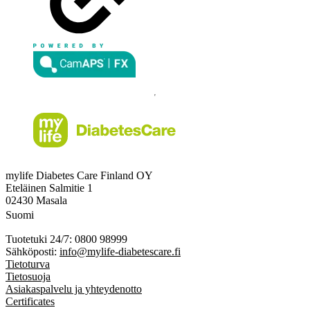
mylife Diabetes Care Finland OY
Eteläinen Salmitie 1
02430 Masala
Suomi
Tuotetuki 24/7: 0800 98999
Sähköposti:
info@mylife-diabetescare.fi
Tietoturva
Tietosuoja
Asiakaspalvelu ja yhteydenotto
Certificates