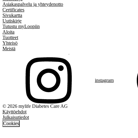
Asiakaspalvelu ja yhteydenotto
Certificates
Sivukartta
Uutiskirje
Tutustu myLoopiin
Aloita
Tuotteet
Yhteisö
Meistä
instagram
© 2026 mylife Diabetes Care AG
Käyttöehdot
Julkaisutiedot
Cookies