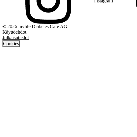
instagram
© 2026 mylife Diabetes Care AG
Käyttöehdot
Julkaisutiedot
Cookies