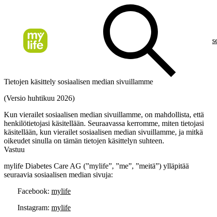
s
Tietojen käsittely sosiaalisen median sivuillamme
(Versio huhtikuu 2026)
Kun vierailet sosiaalisen median sivuillamme, on mahdollista, että
henkilötietojasi käsitellään. Seuraavassa kerromme, miten tietojasi
käsitellään, kun vierailet sosiaalisen median sivuillamme, ja mitkä
oikeudet sinulla on tämän tietojen käsittelyn suhteen.
Vastuu
mylife Diabetes Care AG (”mylife”, ”me”, ”meitä”) ylläpitää
seuraavia sosiaalisen median sivuja:
Facebook:
mylife
Instagram:
mylife