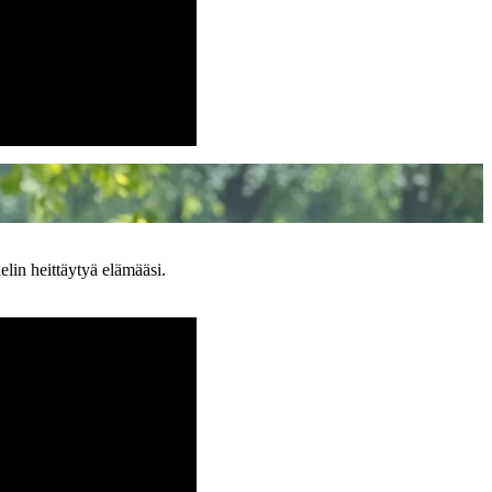
elin heittäytyä elämääsi.