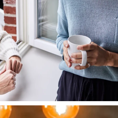
oihin ja luottaa siihen, että