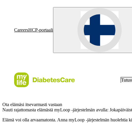
Careers
HCP-portaali
Tutus
Ota elämäsi itsevarmasti vastaan
Nauti rajattomasta elämästä myLoop -järjestelmän avulla: Jokapäiväist
Elämä voi olla arvaamatonta. Anna myLoop -järjestelmän huolehtia kiire