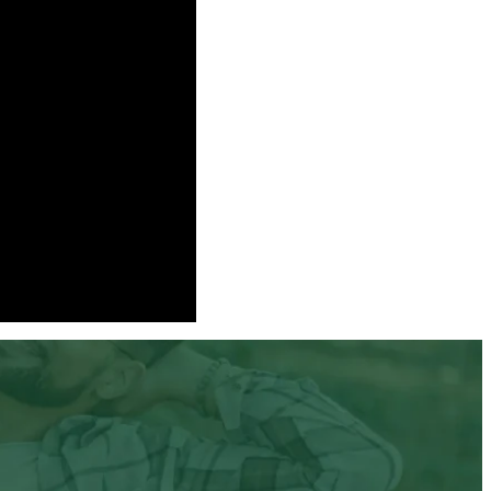
94.9%