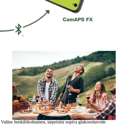
Valitse henkilökohtainen, tarpeisiisi sopiva glukoositavoite