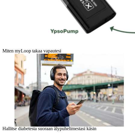
Miten myLoop takaa vapautesi
Hallitse diabetesta suoraan älypuhelimestasi käsin