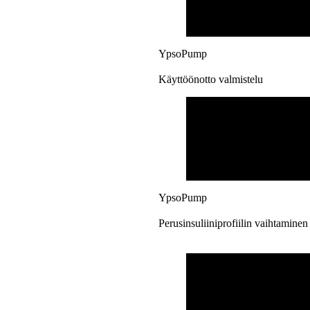
YpsoPump
Käyttöönotto valmistelu
YpsoPump
Perusinsuliiniprofiilin vaihtaminen