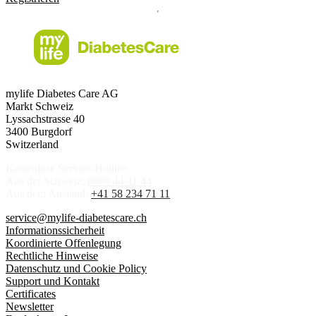
mylife Diabetes Care AG
Markt Schweiz
Lyssachstrasse 40
3400 Burgdorf
Switzerland
Kostenlose Service-Hotline
Aus der Schweiz:
0800 44 11 44
Aus dem Ausland:
+41 58 234 71 11
service@mylife-diabetescare.ch
Informationssicherheit
Koordinierte Offenlegung
Rechtliche Hinweise
Datenschutz und Cookie Policy
Support und Kontakt
Certificates
Newsletter