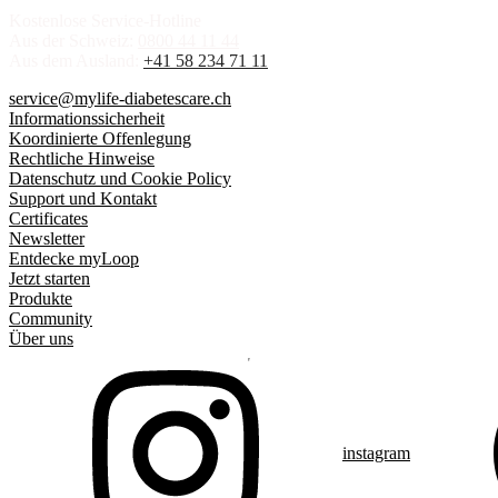
Kostenlose Service-Hotline
Aus der Schweiz:
0800 44 11 44
Aus dem Ausland:
+41 58 234 71 11
service@mylife-diabetescare.ch
Informationssicherheit
Koordinierte Offenlegung
Rechtliche Hinweise
Datenschutz und Cookie Policy
Support und Kontakt
Certificates
Newsletter
Entdecke myLoop
Jetzt starten
Produkte
Community
Über uns
instagram