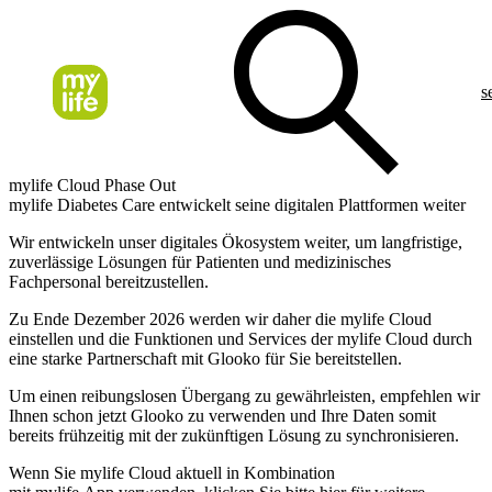
s
mylife Cloud Phase Out
mylife Diabetes Care entwickelt seine digitalen Plattformen weiter
Wir entwickeln unser digitales Ökosystem weiter, um langfristige,
zuverlässige Lösungen für Patienten und medizinisches
Fachpersonal bereitzustellen.
Zu Ende Dezember 2026 werden wir daher die mylife Cloud
einstellen und die Funktionen und Services der mylife Cloud durch
eine starke Partnerschaft mit Glooko für Sie bereitstellen.
Um einen reibungslosen Übergang zu gewährleisten, empfehlen wir
Ihnen schon jetzt Glooko zu verwenden und Ihre Daten somit
bereits frühzeitig mit der zukünftigen Lösung zu synchronisieren.
Wenn Sie mylife Cloud aktuell in Kombination