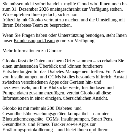
Sie müssen
nicht sofort handeln
. mylife Cloud wird Ihnen noch bis
zum 31. Dezember 2026 uneingeschränkt zur Verfügung stehen.
Wir empfehlen Ihnen jedoch, sich schon
frühzeitig mit Glooko vertraut zu machen und die Umstellung mit
Ihrem Diabetes-Team zu besprechen.
Wenn Sie Fragen haben oder Unterstützung benötigen, steht Ihnen
unser
Kundensupport-Team
gerne zur Verfügung.
Mehr Informationen zu Glooko:
Glooko fasst die Daten an einem Ort zusammen – so erhalten Sie
einen umfassenden Überblick und können fundiertere
Entscheidungen für das Diabetes-Management treffen. Für Nutzer
von Insulinpumpen und CGMs ist dies besonders hilfreich: Anstatt
zwischen verschiedenen Apps oder Geräten hin- und
herzuwechseln, um Ihre Blutzuckerwerte, Insulindosen und
Pumpendaten zusammenzufügen, vereint Glooko all diese
Informationen in einer einzigen, übersichtlichen Ansicht.
Glooko ist mit mehr als 200 Diabetes- und
Gesundheitsüberwachungsgeräten kompatibel – darunter
Blutzuckermessgeräte, CGMs, Insulinpumpen, Smart Pens,
Gesundheits- und Fitness-Tracker sowie Apps zur
Ernährungsprotokollierung – und bietet Ihnen und Ihrem