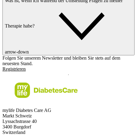
Was ist, wenn ich während der Umstellung Fragen zu meiner
Therapie habe?
arrow-down
Folgen Sie unserem Newsletter und bleiben Sie stets auf dem
neuesten Stand.
Registrieren
mylife Diabetes Care AG
Markt Schweiz
Lyssachstrasse 40
3400 Burgdorf
Switzerland