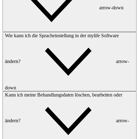
arrow-down
Wie kann ich die Spracheinstellung in der mylife Software
ändern?
arrow-
down
Kann ich meine Behandlungsdaten löschen, bearbeiten oder
ändern?
arrow-