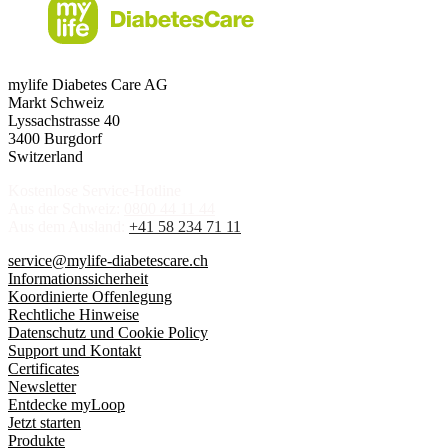
mylife Diabetes Care AG
Markt Schweiz
Lyssachstrasse 40
3400 Burgdorf
Switzerland
Kostenlose Service-Hotline
Aus der Schweiz:
0800 44 11 44
Aus dem Ausland:
+41 58 234 71 11
service@mylife-diabetescare.ch
Informationssicherheit
Koordinierte Offenlegung
Rechtliche Hinweise
Datenschutz und Cookie Policy
Support und Kontakt
Certificates
Newsletter
Entdecke myLoop
Jetzt starten
Produkte