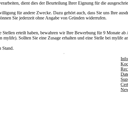
beiten, dient dies der Beurteilung Ihrer Eignung für die ausgeschrie
Einwilligung für andere Zwecke. Dazu gehört auch, dass Sie uns Ihre aus
n können Sie jederzeit ohne Angabe von Gründen widerrufen.
ne Stellen erteilt haben, bewahren wir Ihre Bewerbung für 9 Monate ab
n mylife). Sollten Sie eine Zusage erhalten und eine Stelle bei mylife
n Stand.
Info
Koo
Rec
Dat
Sup
Cert
New