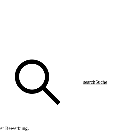
search
Suche
hrer Bewerbung.