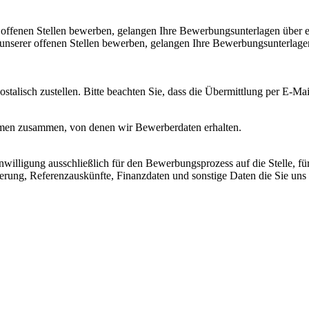
 offenen Stellen bewerben, gelangen Ihre Bewerbungsunterlagen über 
 unserer offenen Stellen bewerben, gelangen Ihre Bewerbungsunterlag
alisch zustellen. Bitte beachten Sie, dass die Übermittlung per E-Mail
firmen zusammen, von denen wir Bewerberdaten erhalten.
nwilligung ausschließlich für den Bewerbungsprozess auf die Stelle, f
zierung, Referenzauskünfte, Finanzdaten und sonstige Daten die Sie un