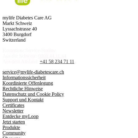
mylife Diabetes Care AG
Markt Schweiz
Lyssachstrasse 40
3400 Burgdorf
Switzerland
Kostenlose Service-Hotline
Aus der Schweiz:
0800 44 11 44
Aus dem Ausland:
+41 58 234 71 11
service@mylife-diabetescare.ch
Informationssicherheit
Koordinierte Offenlegung
Rechtliche Hinweise
Datenschutz und Cookie Policy
Support und Kontakt
Certificates
Newsletter
Entdecke myLoop
Jetzt starten
Produkte
Community