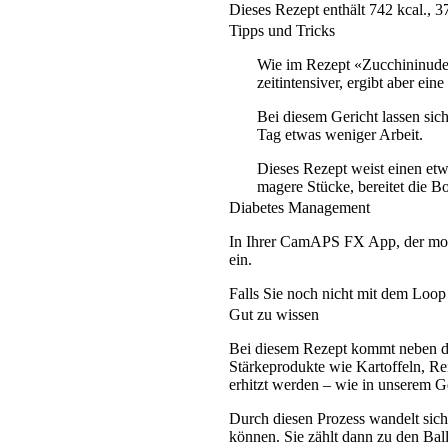
Dieses Rezept enthält 742 kcal., 
Tipps und Tricks
Wie im Rezept «Zucchininudel
zeitintensiver, ergibt aber ei
Bei diesem Gericht lassen sich
Tag etwas weniger Arbeit.
Dieses Rezept weist einen etw
magere Stücke, bereitet die B
Diabetes Management
In Ihrer CamAPS FX App, der mob
ein.
Falls Sie noch nicht mit dem Loop
Gut zu wissen
Bei diesem Rezept kommt neben der 
Stärkeprodukte wie Kartoffeln, R
erhitzt werden – wie in unserem Ge
Durch diesen Prozess wandelt sich
können. Sie zählt dann zu den Ball