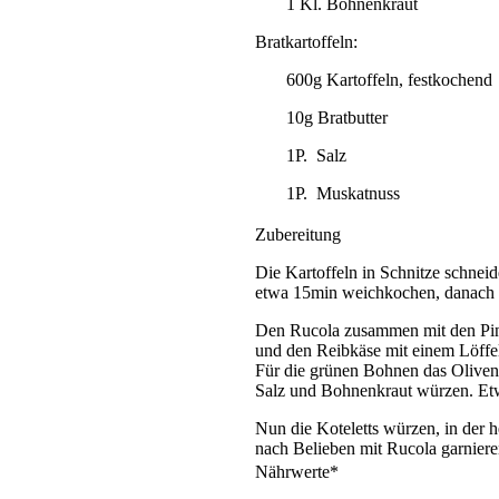
1 Kl. Bohnenkraut
Bratkartoffeln
:
600g Kartoffeln, festkochend
10g Bratbutter
1P. Salz
1P. Muskatnuss
Zubereitung
Die Kartoffeln in Schnitze schne
etwa 15min weichkochen, danach a
Den Rucola zusammen mit den Pin
und den Reibkäse mit einem Löffe
Für die grünen Bohnen das Olive
Salz und Bohnenkraut würzen. Et
Nun die Koteletts würzen, in der h
nach Belieben mit Rucola garniere
Nährwerte*