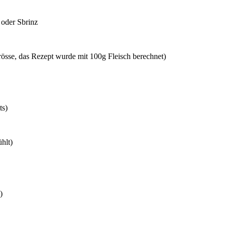
 oder Sbrinz
rösse, das Rezept wurde mit 100g Fleisch berechnet)
ts)
hlt)
)