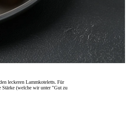
 den leckeren Lammkoteletts. Für
e Stärke (welche wir unter "Gut zu