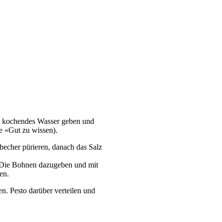
in kochendes Wasser geben und
e «Gut zu wissen).
echer pürieren, danach das Salz
 Die Bohnen dazugeben und mit
en.
en. Pesto darüber verteilen und