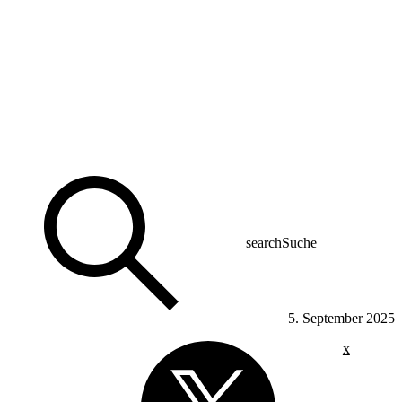
search
Suche
5. September 2025
x