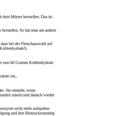
 dem Mörser herstellen. Das ist
ts herstellen. So hat man am andern
 man bei der Fleischauswahl auf
 Kohlenhydrate!).
ner nun 60 Gramm Kohlenhydrate
drate ein..
ke. Sie entsteht, wenn
tunden ruhen) und danach wieder
gsenzyme nicht mehr aufspalten
ättigung und den Blutzuckeranstieg