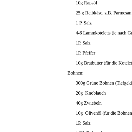
10g Rapsöl
25 g Reibkäse, z.B. Parmesan
1 P. Salz
4-6 Lammkoteletts (je nach G
1P. Salz
1P. Pfeffer
10g Bratbutter (für die Kotelet
Bohnen
:
300g Grüne Bohnen (Tiefgekü
20g Knoblauch
40g Zwiebeln
10g Olivenöl (für die Bohnen
1P. Salz