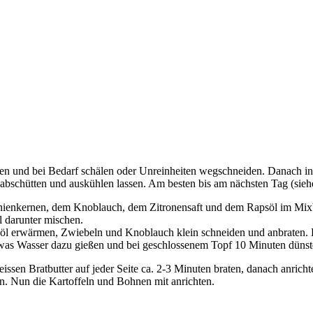
iden und bei Bedarf schälen oder Unreinheiten wegschneiden. Danach 
bschütten und auskühlen lassen. Am besten bis am nächsten Tag (sieh
ienkernen, dem Knoblauch, dem Zitronensaft und dem Rapsöl im Mixb
l darunter mischen.
nöl erwärmen, Zwiebeln und Knoblauch klein schneiden und anbraten.
was Wasser dazu gießen und bei geschlossenem Topf 10 Minuten dünst
eissen Bratbutter auf jeder Seite ca. 2-3 Minuten braten, danach anricht
n. Nun die Kartoffeln und Bohnen mit anrichten.