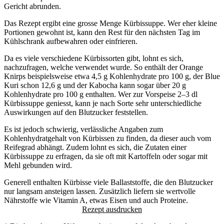
Gericht abrunden.
Das Rezept ergibt eine grosse Menge Kürbissuppe. Wer eher kleine
Portionen gewohnt ist, kann den Rest für den nächsten Tag im
Kühlschrank aufbewahren oder einfrieren.
Da es viele verschiedene Kürbissorten gibt, lohnt es sich,
nachzufragen, welche verwendet wurde. So enthält der
Orange
Knirps
beispielsweise etwa 4,5 g Kohlenhydrate pro 100 g, der
Blue
Kuri
schon 12,6 g und der
Kabocha
kann sogar über 20 g
Kohlenhydrate pro 100 g enthalten. Wer zur Vorspeise 2–3 dl
Kürbissuppe geniesst, kann je nach Sorte sehr unterschiedliche
Auswirkungen auf den Blutzucker feststellen.
Es ist jedoch schwierig, verlässliche Angaben zum
Kohlenhydratgehalt von Kürbissen zu finden, da dieser auch vom
Reifegrad abhängt. Zudem lohnt es sich, die Zutaten einer
Kürbissuppe zu erfragen, da sie oft mit Kartoffeln oder sogar mit
Mehl gebunden wird.
Generell enthalten Kürbisse viele Ballaststoffe, die den Blutzucker
nur langsam ansteigen lassen. Zusätzlich liefern sie wertvolle
Nährstoffe wie
Vitamin A, etwas Eisen und auch Proteine
.
Rezept ausdrucken