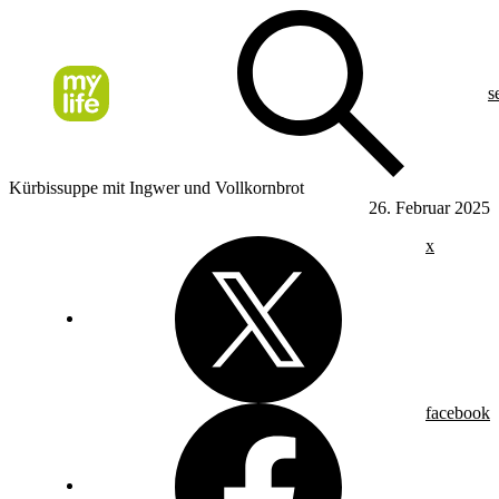
s
Kürbissuppe mit Ingwer und Vollkornbrot
26. Februar 2025
x
facebook