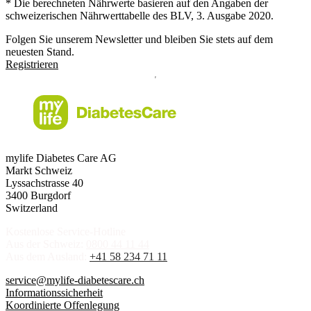
* Die berechneten Nährwerte basieren auf den Angaben der
schweizerischen Nährwerttabelle des BLV, 3. Ausgabe 2020.
Folgen Sie unserem Newsletter und bleiben Sie stets auf dem
neuesten Stand.
Registrieren
mylife Diabetes Care AG
Markt Schweiz
Lyssachstrasse 40
3400 Burgdorf
Switzerland
Kostenlose Service-Hotline
Aus der Schweiz:
0800 44 11 44
Aus dem Ausland:
+41 58 234 71 11
service@mylife-diabetescare.ch
Informationssicherheit
Koordinierte Offenlegung