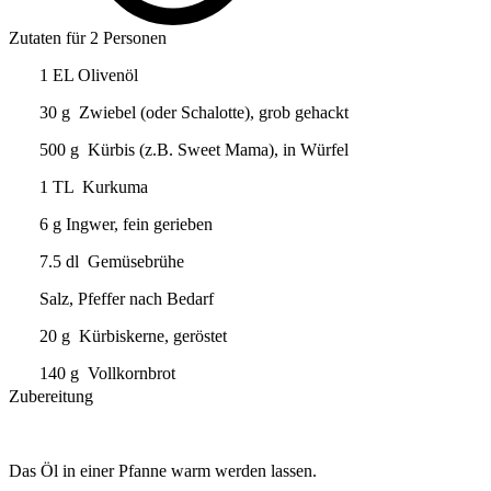
Zutaten für 2 Personen
1 EL Olivenöl
30 g Zwiebel (oder Schalotte), grob gehackt
500 g Kürbis (z.B. Sweet Mama), in Würfel
1 TL Kurkuma
6 g Ingwer, fein gerieben
7.5 dl Gemüsebrühe
Salz, Pfeffer nach Bedarf
20 g Kürbiskerne, geröstet
140 g Vollkornbrot
Zubereitung
Das Öl in einer Pfanne warm werden lassen.