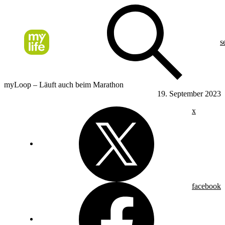
s
myLoop – Läuft auch beim Marathon
19. September 2023
x
facebook