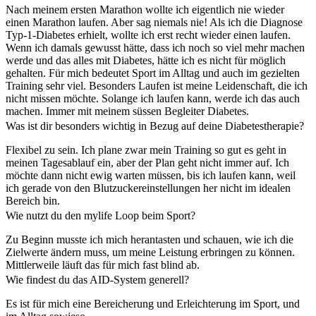
Nach meinem ersten Marathon wollte ich eigentlich nie wieder
einen Marathon laufen. Aber sag niemals nie! Als ich die Diagnose
Typ-1-Diabetes erhielt, wollte ich erst recht wieder einen laufen.
Wenn ich damals gewusst hätte, dass ich noch so viel mehr machen
werde und das alles mit Diabetes, hätte ich es nicht für möglich
gehalten. Für mich bedeutet Sport im Alltag und auch im gezielten
Training sehr viel. Besonders Laufen ist meine Leidenschaft, die ich
nicht missen möchte. Solange ich laufen kann, werde ich das auch
machen. Immer mit meinem süssen Begleiter Diabetes.
Was ist dir besonders wichtig in Bezug auf deine Diabetestherapie?
Flexibel zu sein. Ich plane zwar mein Training so gut es geht in
meinen Tagesablauf ein, aber der Plan geht nicht immer auf. Ich
möchte dann nicht ewig warten müssen, bis ich laufen kann, weil
ich gerade von den Blutzuckereinstellungen her nicht im idealen
Bereich bin.
Wie nutzt du den mylife Loop beim Sport?
Zu Beginn musste ich mich herantasten und schauen, wie ich die
Zielwerte ändern muss, um meine Leistung erbringen zu können.
Mittlerweile läuft das für mich fast blind ab.
Wie findest du das AID-System generell?
Es ist für mich eine Bereicherung und Erleichterung im Sport, und