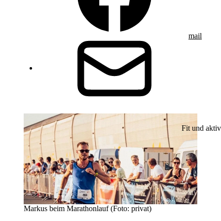
mail
Fit und aktiv
Markus beim Marathonlauf (Foto: privat)