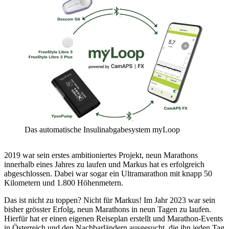
Das automatische Insulinabgabesystem myLoop
2019 war sein erstes ambitioniertes Projekt, neun Marathons
innerhalb eines Jahres zu laufen und Markus hat es erfolgreich
abgeschlossen. Dabei war sogar ein Ultramarathon mit knapp 50
Kilometern und 1.800 Höhenmetern.
Das ist nicht zu toppen? Nicht für Markus! Im Jahr 2023 war sein
bisher grösster Erfolg, neun Marathons in neun Tagen zu laufen.
Hierfür hat er einen eigenen Reiseplan erstellt und Marathon-Events
in Österreich und den Nachbarländern ausgesucht, die ihn jeden Tag