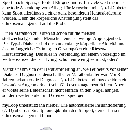
Sport macht Spass, erfordert Ehrgeiz und ist für viele weit mehr als
eine tolle Ablenkung vom Alltag. Für Menschen mit Typ-1-Diabetes
kann Sport allerdings zu einer ganz besonderen Herausforderung
werden. Denn die körperliche Anstrengung stellt das
Glukosemanagement auf die Probe.
Einen Marathon zu laufen ist schon für die meisten
stoffwechselgesunden Menschen eine schwierige Angelegenheit.
Bei Typ-1-Diabetes sind die stundenlange körperliche Aktivität und
das umfangreiche Training im Gesamtpaket eine Riesen-
Herausforderung. Das alles in Verbindung mit einem Vollzeitjob im
Vertriebsaussendienst – Klingt schon ein wenig verrückt, oder?
Markus nahm sich der Herausforderung an, weil er bereits vor seiner
Diabetes-Diagnose leidenschaftlicher Marathonläufer war. Vor 8
Jahren bekam er die Diagnose Typ-1-Diabetes und muss seitdem ein
besonders Augenmerk auf sein Glukosemanagement richten. Aber
er wollte seine Leidenschaft nicht einfach an den Nagel hängen,
sondern weiter laufen und Grenzen sprengen.
myLoop unterstützt ihn hierbei: Die automatisierte Insulindosierung
(AID) über das Smartphone gibt ihm den Support, den er für sein
Glukosemanagement braucht.