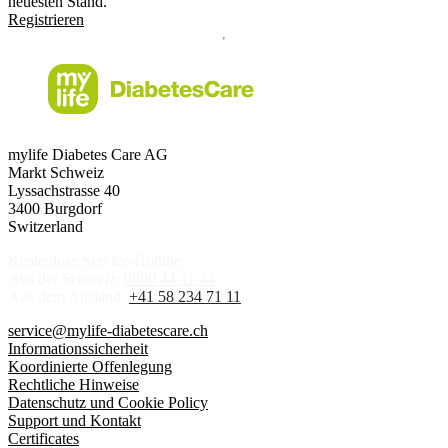
neuesten Stand.
Registrieren
mylife Diabetes Care AG
Markt Schweiz
Lyssachstrasse 40
3400 Burgdorf
Switzerland
Kostenlose Service-Hotline
Aus der Schweiz:
0800 44 11 44
Aus dem Ausland:
+41 58 234 71 11
service@mylife-diabetescare.ch
Informationssicherheit
Koordinierte Offenlegung
Rechtliche Hinweise
Datenschutz und Cookie Policy
Support und Kontakt
Certificates