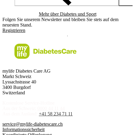
Mehr über Diabetes und Sport
Folgen Sie unserem Newsletter und bleiben Sie stets auf dem
neuesten Stand.
Registrieren
mylife Diabetes Care AG
Markt Schweiz
Lyssachstrasse 40
3400 Burgdorf
Switzerland
Kostenlose Service-Hotline
Aus der Schweiz:
0800 44 11 44
Aus dem Ausland:
+41 58 234 71 11
service@mylife-diabetescare.ch
Informationssicherheit
Koordinierte Offenlegung