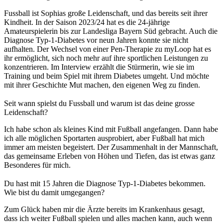
Fussball ist Sophias große Leidenschaft, und das bereits seit ihrer
Kindheit. In der Saison 2023/24 hat es die 24-jährige
Amateurspielerin bis zur Landesliga Bayern Süd gebracht. Auch die
Diagnose Typ-1-Diabetes vor neun Jahren konnte sie nicht
aufhalten. Der Wechsel von einer Pen-Therapie zu myLoop hat es
ihr ermöglicht, sich noch mehr auf ihre sportlichen Leistungen zu
konzentrieren. Im Interview erzählt die Stürmerin, wie sie im
Training und beim Spiel mit ihrem Diabetes umgeht. Und möchte
mit ihrer Geschichte Mut machen, den eigenen Weg zu finden.
Seit wann spielst du Fussball und warum ist das deine grosse
Leidenschaft?
Ich habe schon als kleines Kind mit Fußball angefangen. Dann habe
ich alle möglichen Sportarten ausprobiert, aber Fußball hat mich
immer am meisten begeistert. Der Zusammenhalt in der Mannschaft,
das gemeinsame Erleben von Höhen und Tiefen, das ist etwas ganz
Besonderes für mich.
Du hast mit 15 Jahren die Diagnose Typ-1-Diabetes bekommen.
Wie bist du damit umgegangen?
Zum Glück haben mir die Ärzte bereits im Krankenhaus gesagt,
dass ich weiter Fußball spielen und alles machen kann, auch wenn