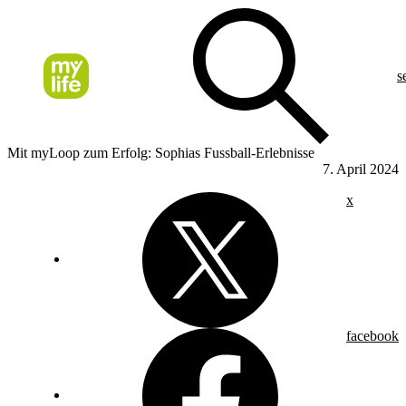
s
Mit myLoop zum Erfolg: Sophias Fussball-Erlebnisse
7. April 2024
x
facebook