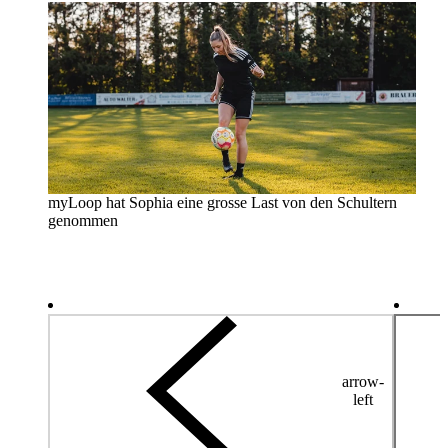
myLoop hat Sophia eine grosse Last von den Schultern
genommen
arrow-
left