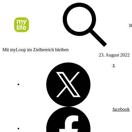
s
Mit myLoop im Zielbereich bleiben
23. August 2022
x
facebook