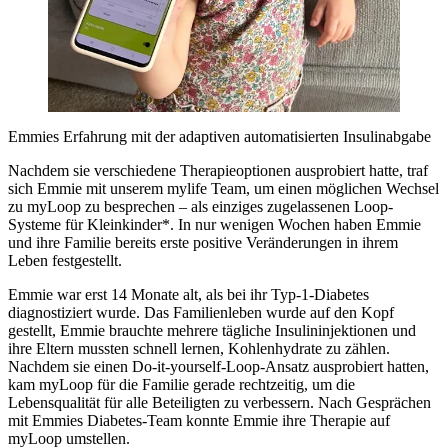
Emmies Erfahrung mit der adaptiven automatisierten Insulinabgabe
Nachdem sie verschiedene Therapieoptionen ausprobiert hatte, traf
sich Emmie mit unserem mylife Team, um einen möglichen Wechsel
zu myLoop zu besprechen – als einziges zugelassenen Loop-
Systeme für Kleinkinder*. In nur wenigen Wochen haben Emmie
und ihre Familie bereits erste positive Veränderungen in ihrem
Leben festgestellt.
Emmie war erst 14 Monate alt, als bei ihr Typ-1-Diabetes
diagnostiziert wurde. Das Familienleben wurde auf den Kopf
gestellt, Emmie brauchte mehrere tägliche Insulininjektionen und
ihre Eltern mussten schnell lernen, Kohlenhydrate zu zählen.
Nachdem sie einen Do-it-yourself-Loop-Ansatz ausprobiert hatten,
kam myLoop für die Familie gerade rechtzeitig, um die
Lebensqualität für alle Beteiligten zu verbessern. Nach Gesprächen
mit Emmies Diabetes-Team konnte Emmie ihre Therapie auf
myLoop umstellen.