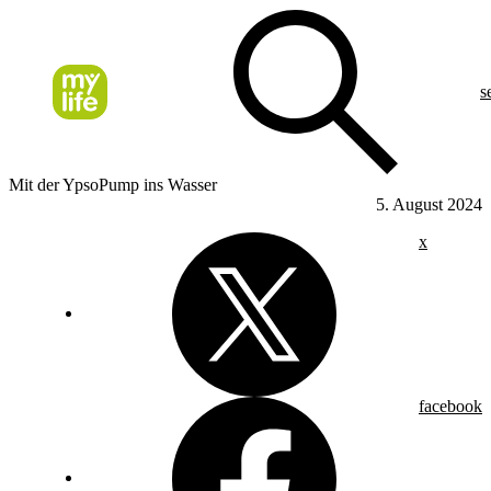
s
Mit der YpsoPump ins Wasser
5. August 2024
x
facebook