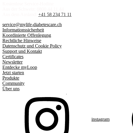
Kostenlose Service-Hotline
Aus der Schweiz:
0800 44 11 44
Aus dem Ausland:
+41 58 234 71 11
service@mylife-diabetescare.ch
Informationssicherheit
Koordinierte Offenlegung
Rechtliche Hinweise
Datenschutz und Cookie Policy
Support und Kontakt
Certificates
Newsletter
Entdecke myLoop
Jetzt starten
Produkte
Community
Über uns
instagram