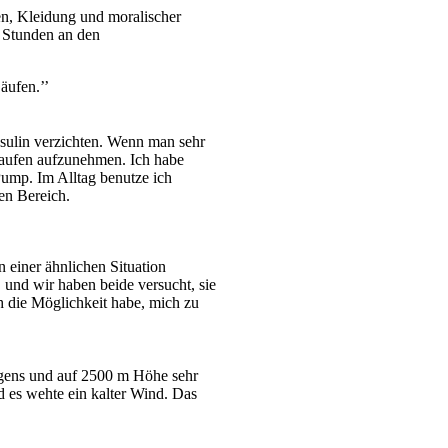
en, Kleidung und moralischer
b Stunden an den
äufen.’’
sulin verzichten. Wenn man sehr
 Laufen aufzunehmen. Ich habe
Pump. Im Alltag benutze ich
en Bereich.
 einer ähnlichen Situation
 und wir haben beide versucht, sie
h die Möglichkeit habe, mich zu
rgens und auf 2500 m Höhe sehr
d es wehte ein kalter Wind. Das