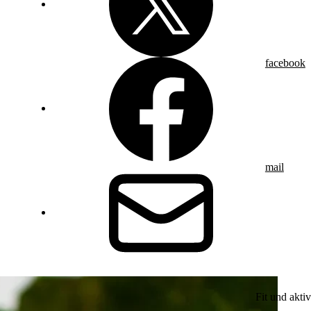
facebook
mail
Fit und aktiv