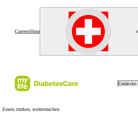
Careers
Shop
s
Entdecke
Essen, trinken, weitermachen