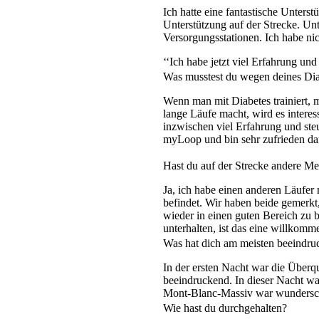
Ich hatte eine fantastische Unter
Unterstützung auf der Strecke. Un
Versorgungsstationen. Ich habe ni
‘‘Ich habe jetzt viel Erfahrung u
Was musstest du wegen deines Dia
Wenn man mit Diabetes trainiert,
lange Läufe macht, wird es intere
inzwischen viel Erfahrung und ste
myLoop und bin sehr zufrieden dam
Hast du auf der Strecke andere Me
Ja, ich habe einen anderen Läufer 
befindet. Wir haben beide gemerkt
wieder in einen guten Bereich zu 
unterhalten, ist das eine willkomme
Was hat dich am meisten beeindru
In der ersten Nacht war die Über
beeindruckend. In dieser Nacht wa
Mont-Blanc-Massiv war wundersc
Wie hast du durchgehalten?