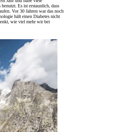
em Jahr und habe viele
enutzt. Es ist erstaunlich, dass
laufen. Vor 30 Jahren war das noch
ologie hält einen Diabetes nicht
nkt, wie viel mehr wir bei