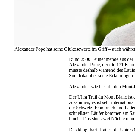
Alexander Pope hat seine Glukosewerte im Griff – auch währe
Rund 2500 Teilnehmende aus der g
Alexander Pope, der die 171 Kilo
musste deshalb während des Laufs 
Südafrika über seine Erfahrungen.
Alexander, wie hast du den Mont-B
Der Ultra Trail du Mont Blanc ist
zusammen, es ist sehr internationa
die Schweiz, Frankreich und Itali
schnellsten Läufer kommen am Sams
hinein. Das sind zwei Nächte ohne
Das klingt hart. Hattest du Unters