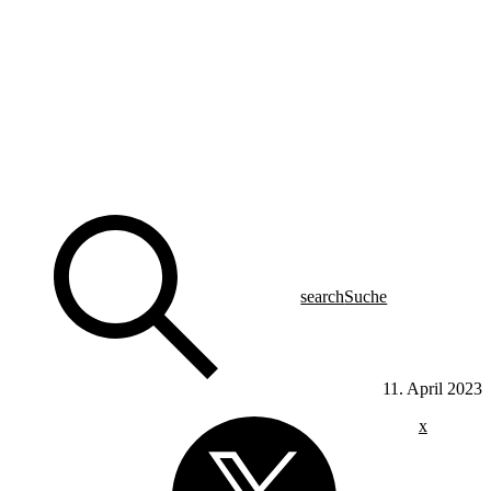
search
Suche
11. April 2023
x