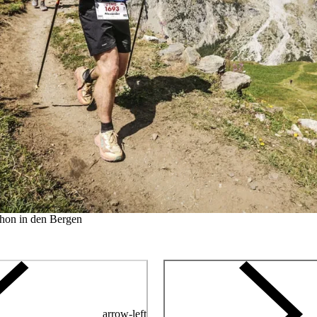
hon in den Bergen
arrow-left