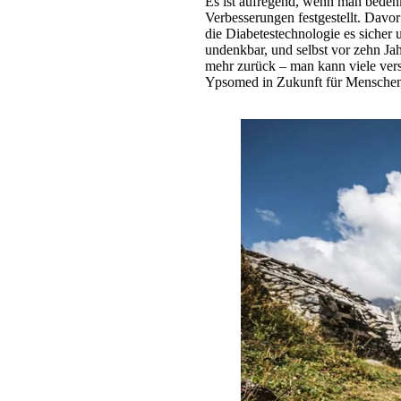
Es ist aufregend, wenn man bedenk
Verbesserungen festgestellt. Davor
die Diabetestechnologie es sicher
undenkbar, und selbst vor zehn Ja
mehr zurück – man kann viele vers
Ypsomed in Zukunft für Menschen