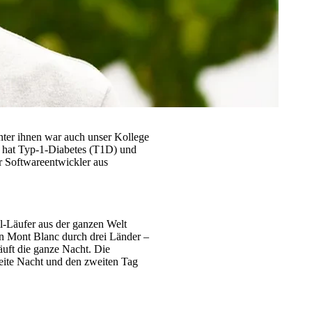
nter ihnen war auch unser Kollege
r hat Typ-1-Diabetes (T1D) und
r Softwareentwickler aus
l-Läufer aus der ganzen Welt
den Mont Blanc durch drei Länder –
äuft die ganze Nacht. Die
weite Nacht und den zweiten Tag