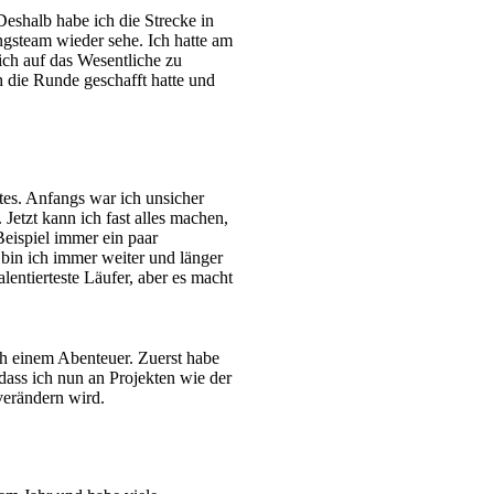
Deshalb habe ich die Strecke in
ungsteam wieder sehe. Ich hatte am
ich auf das Wesentliche zu
h die Runde geschafft hatte und
tes. Anfangs war ich unsicher
 Jetzt kann ich fast alles machen,
eispiel immer ein paar
 bin ich immer weiter und länger
entierteste Läufer, aber es macht
h einem Abenteuer. Zuerst habe
 dass ich nun an Projekten wie der
verändern wird.